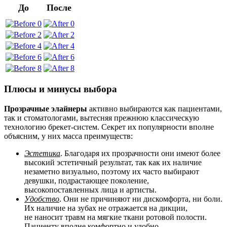
До
После
Плюсы и минусы выбора
Прозрачные элайнеры
активно выбираются как пациентами,
так и стоматологами, вытесняя прежнюю классическую
технологию брекет-систем. Секрет их популярности вполне
объясним, у них масса преимуществ:
Эстетика
. Благодаря их прозрачности они имеют более
высокий эстетичный результат, так как их наличие
незаметно визуально, поэтому их часто выбирают
девушки, подрастающее поколение,
высокопоставленных лица и артисты.
Удобство
. Они не причиняют ни дискомфорта, ни боли.
Их наличие на зубах не отражается на дикции,
не наносит травм на мягкие ткани ротовой полости.
Пациенту вполне комфортно и удобно.