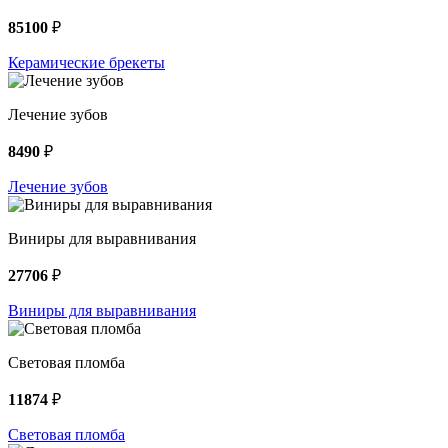
85100
₽
Керамические брекеты
Лечение зубов
8490
₽
Лечение зубов
Виниры для выравнивания
27706
₽
Виниры для выравнивания
Световая пломба
11874
₽
Световая пломба