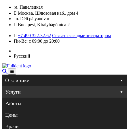
м. Павелецкая
Москва, Шлюзовая наб., дом 4
m. Déli pályaudvar
Budapest, Királyhágó utca 2
+7 499 322-32-62
Связаться с администратором
Пн-Вс: с 09:00 до 20:00
Русский
О клинике
Услуги
Работы
Цены
Врачи