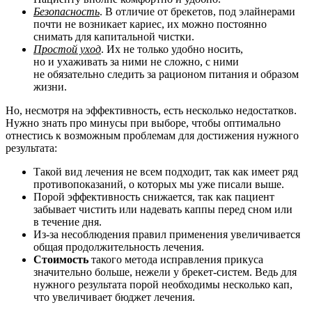
Безопасность
. В отличие от брекетов, под элайнерами
почти не возникает кариес, их можно постоянно
снимать для капитальной чистки.
Простой уход
. Их не только удобно носить,
но и ухаживать за ними не сложно, с ними
не обязательно следить за рационом питания и образом
жизни.
Но, несмотря на эффективность, есть несколько недостатков.
Нужно знать про минусы при выборе, чтобы оптимально
отнестись к возможным проблемам для достижения нужного
результата:
Такой вид лечения не всем подходит, так как имеет ряд
противопоказаний, о которых мы уже писали выше.
Порой эффективность снижается, так как пациент
забывает чистить или надевать каппы перед сном или
в течение дня.
Из-за несоблюдения правил применения увеличивается
общая продолжительность лечения.
Стоимость
такого метода исправления прикуса
значительно больше, нежели у брекет-систем. Ведь для
нужного результата порой необходимы несколько кап,
что увеличивает бюджет лечения.