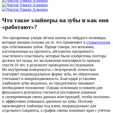
Что такое
элайнеры на зубы
и как они
«работают»?
Это прозрачные ультра лёгкие каппы из твёрдого полимера,
которые внешне похожи на те, что применяют в
стоматологии
при отбеливании зубов. Проще говоря, это колпачки,
изготовленные из прочного, абсолютно прозрачного
эластичного пластиката, которые были изобретены полтора
десятка лет назад, но заслуженная популярность пришла
спустя 10 лет, в результате проведения исследования.
Их внутренняя поверхность с безупречной точностью
повторяет индивидуальную форму зуба, но обязательно
учитывает и микроподвижность. Благодаря установке
элайнеров зубы медленно, но продуктивно занимают
необходимое положение. Однако основным условием для
финального результата считается постоянное ношение
и своевременная смена данных конструкций, чтобы поэтапно
и эффективно повышать давление на зубы. Поэтому
производятся элайнеры под ключ, индивидуально для
отдельного пациента, а график смены назначает врач с учётом