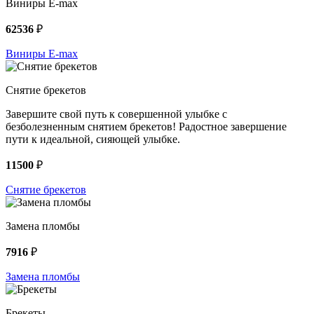
Виниры E-max
62536
₽
Виниры E-max
Снятие брекетов
Завершите свой путь к совершенной улыбке с
безболезненным снятием брекетов! Радостное завершение
пути к идеальной, сияющей улыбке.
11500
₽
Снятие брекетов
Замена пломбы
7916
₽
Замена пломбы
Брекеты