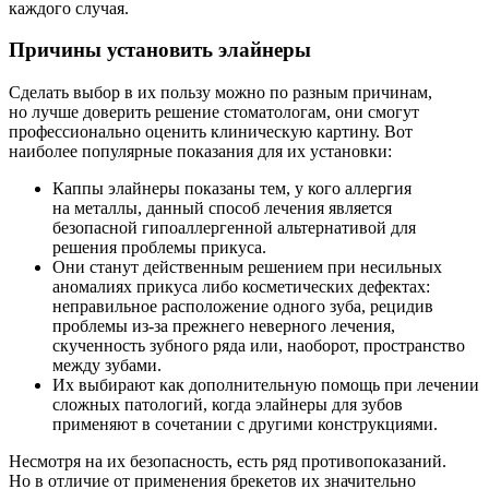
каждого случая.
Причины установить элайнеры
Сделать выбор в их пользу можно по разным причинам,
но лучше доверить решение стоматологам, они смогут
профессионально оценить клиническую картину. Вот
наиболее популярные показания для их установки:
Каппы элайнеры показаны тем, у кого аллергия
на металлы, данный способ лечения является
безопасной гипоаллергенной альтернативой для
решения проблемы прикуса.
Они станут действенным решением при несильных
аномалиях прикуса либо косметических дефектах:
неправильное расположение одного зуба, рецидив
проблемы из-за прежнего неверного лечения,
скученность зубного ряда или, наоборот, пространство
между зубами.
Их выбирают как дополнительную помощь при лечении
сложных патологий, когда элайнеры для зубов
применяют в сочетании с другими конструкциями.
Несмотря на их безопасность, есть ряд противопоказаний.
Но в отличие от применения брекетов их значительно