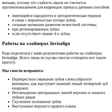
меньше, потому что слабость эмали не считается
противопоказанием для коррекции прикуса данным способом:
имеющийся пародонтоз и ортодонтическая терапия
в связи с вероятностью потери зубов;
сильные аномалии развития челюстной системы;
при ретинированных зубах;
если отсутствует свыше 4-х зубов.
Работы на элайнерах Invisalign
Рада поделиться с вами результатами работы на элайнерах
Invisalign. Всего лишь за год мы смогли сотворить вот такую
красоту.
Мы смогли исправить:
Перекрестное смыкание зубов слева (обратите
внимание, как выступает нижний левый четвертый зуб
кнаружи)
Несовпадение центральных линий верхних и нижних
зубных рядов
Скученное положение зубов
Выступание верхнего правого клыка