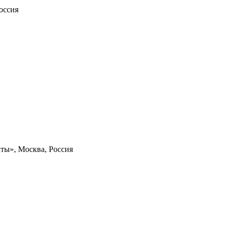
оссия
ты», Москва, Россия