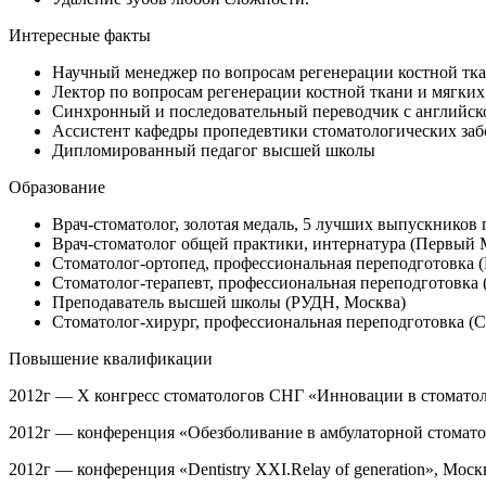
Интересные факты
Научный менеджер по вопросам регенерации костной ткани
Лектор по вопросам регенерации костной ткани и мягких
Синхронный и последовательный переводчик с английско
Ассистент кафедры пропедевтики стоматологических заб
Дипломированный педагог высшей школы
Образование
Врач-стоматолог, золотая медаль, 5 лучших выпускнико
Врач-стоматолог общей практики, интернатура (Первый
Стоматолог-ортопед, профессиональная переподготовка 
Стоматолог-терапевт, профессиональная переподготовка
Преподаватель высшей школы (РУДН, Москва)
Стоматолог-хирург, профессиональная переподготовка 
Повышение квалификации
2012г — Х конгресс стоматологов СНГ «Инновации в стоматол
2012г — конференция «Обезболивание в амбулаторной стомато
2012г — конференция «Dentistry XXI.Relay of generation», Моск