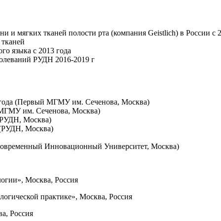
 и мягких тканей полости рта (компания Geistlich) в России c 
 тканей
го языка с 2013 года
олеваний РУДН 2016-2019 г
в года (Первый МГМУ им. Сеченова, Москва)
 МГМУ им. Сеченова, Москва)
(РУДН, Москва)
 (РУДН, Москва)
(Современный Инновационный Университет, Москва)
огии», Москва, Россия
логической практике», Москва, Россия
ва, Россия