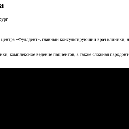
а
рург
ентра «Фуллдент», главный консультирующий врач клиники, наш
нки, комплексное ведение пациентов, а также сложная пародонт