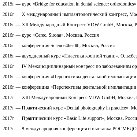
2015г — курс «Bridge for education in dental science: orthodontics
2016г — Х международный имплантологический конгресс, Мос
2016г — XII Международный Конгресс VDW GmbH, Москва, Р
2016г — курс «Сerec. Sirona», Москва, Россия
2016г — конференция Science4health, Москва, Россия
2016г — двухдневный курс «Пластика костной ткани», Ольсбер
2016г — IV Междисциплинарный конгресс по заболеваниям орг
2016г — конференция
«Перспективы дентальной имплантации 
2016г — конференция
«Перспективы дентальной имплантации 
2017г — XIII Международный Конгресс VDW GmbH, Москва, 
2017г — Практический курс «Dental photography in practice», М
2017г — Практический курс «Basic Life support», Москва, Росс
2017г — 8 международная конференция и выставка РОСМЕДОБ