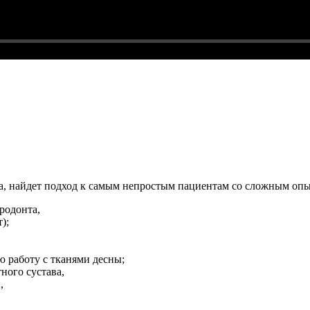
, найдет подход к самым непростым пациентам со сложным опыто
родонта,
);
 работу с тканями десны;
ного сустава,
,