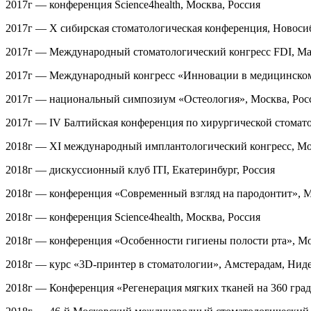
2017г — конференция Science4health, Москва, Россия
2017г — Х сибирская стоматологическая конференция, Новоси
2017г — Международный стоматологический конгресс FDI, Ма
2017г —
Международный конгресс «Инновации в медицинском 
2017г — национальный симпозиум «Остеология», Москва, Рос
2017г — IV Балтийская конференция по хирургической стомато
2018г — ХI международный имплантологический конгресс, Мо
2018г — дискуссионный клуб ITI, Екатеринбург, Россия
2018г — конференция «Современный взгляд на пародонтит», М
2018г — конференция Science4health, Москва, Россия
2018г — конференция «Особенности гигиены полости рта», Мо
2018г — курс «3D-принтер в стоматологии», Амстерадам, Нид
2018г — Конференция «Регенерация мягких тканей на 360 град