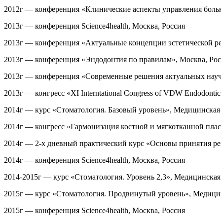
2012г — конференция «Клинические аспекты управления болью
2013г — конференция Science4health, Москва, Россия
2013г — конференция «Актуальные концепции эстетической ре
2013г — конференция «Эндодонтия по правилам», Москва, Рос
2013г — конференция «Современные решения актуальных науч
2013г — конгресс «ХI Interntational Congress of VDW Endodonti
2014г — курс «Стоматология. Базовый уровень», Медицинская 
2014г — конгресс «Гармонизация костной и мягкотканной плас
2014г — 2-х дневный практический курс «Основы принятия ре
2014г — конференция Science4health, Москва, Россия
2014-2015г — курс «Стоматология. Уровень 2,3», Медицинская
2015г — курс «Стоматология. Продвинутый уровень», Медицин
2015г — конференция Science4health, Москва, Россия