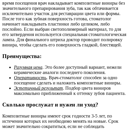
время посещения врач накладывает композитные виниры без
значительного препарирования зуба, так как обтачивается
исключительно участок для реставрации цвета или формы.
После того как зубная поверхность готова, стоматолог
начинает накладывать пластинки либо целиком, либо
послойно. Если выбран светополимерный материал, то для
его затвердения используется специальная стоматологическая
лампа. Для финального штриха доктор проводит полировку
винира, чтобы сделать его поверхность гладкой, блестящей.
Преимущества:
Разумная цена
. Это более доступный вариант, нежели
керамические аналоги последнего поколения.
Оперативность
. Врач-стоматолог способен за одно
посещение сделать и наложить композитные виниры.
Эстетичный результат
. Подбор цвета виниров
максимально приближенный к оттенку зубов пациента.
Сколько прослужат и нужен ли уход?
Композитные виниры имеют срок годности 3-5 лет, по
истечении которых их необходимо менять на новые. Срок
может значительно сократиться, если не соблюдать