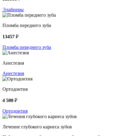
Элайнеры
Пломба переднего зуба
13457
₽
Пломба переднего зуба
Анестезия
Анестезия
Ортодонтия
4 500
₽
Ортодонтия
Лечение глубокого кариеса зубов