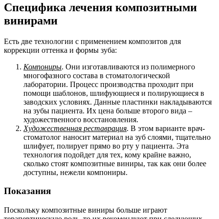
Специфика лечения композитными
винирами
Есть две технологии с применением композитов для
коррекции оттенка и формы зуба:
Компониры
. Они изготавливаются из полимерного
многофазного состава в стоматологической
лаборатории. Процесс производства проходит при
помощи шаблонов, шлифующиеся и полирующиеся в
заводских условиях. Данные пластинки накладываются
на зубы пациента. Их цена больше второго вида –
художественного восстановления.
Художественная реставрация
. В этом варианте врач-
стоматолог наносит материал на зуб слоями, тщательно
шлифует, полирует прямо во рту у пациента. Эта
технология подойдет для тех, кому крайне важно,
сколько стоят композитные виниры, так как они более
доступны, нежели компониры.
Показания
Поскольку композитные виниры больше играют
терапевтическую роль, то их рекомендуют при следующих