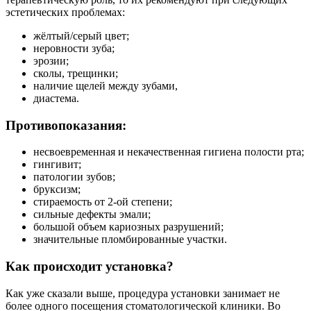
эстетических проблемах:
жёлтый/серый цвет;
неровности зуба;
эрозии;
сколы, трещинки;
наличие щелей между зубами,
диастема.
Противопоказания:
несвоевременная и некачественная гигиена полости рта;
гингивит;
патологии зубов;
бруксизм;
стираемость от 2-ой степени;
сильные дефекты эмали;
большой объем кариозных разрушений;
значительные пломбированные участки.
Как происходит установка?
Как уже сказали выше, процедура установки занимает не
более одного посещения стоматологической клиники. Во