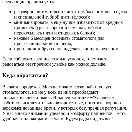
следующие правила ухода:
регулярно, внимательно чистить зубы с помощью щетки
и специальной зубной нити (флосса);
минимизировать, а еще лучше избавиться от вредных
привычек (грызть орехи и семечки, зубами
перекусывать нити и открывать банки);
каждые 6 месяцев посещать стоматолога для
профессиональной гигиены;
при наличии бруксизма надевать каппу перед сном.
Если соблюдать эти несложные условия, то сможете
радоваться безупречной улыбке как можно дольше.
Куда обратиться?
В таком городе как Москва можно легко найти услуги
стоматологов, но не у всех из них преобладают
положительные отзывы. В нашей клинике «Фуллдент»
работают исключительно авторитетные, опытные, хорошо
зарекомендованные врачи, у которых безупречная репутация.
У нас много внимания уделено и комфорту пациентов – есть
удобная зона ожидания с чаем. Будем рады видеть вас!