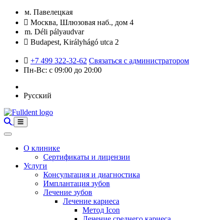
м. Павелецкая
Москва, Шлюзовая наб., дом 4
m. Déli pályaudvar
Budapest, Királyhágó utca 2
+7 499 322-32-62
Связаться с администратором
Пн-Вс: с 09:00 до 20:00
Русский
О клинике
Сертификаты и лицензии
Услуги
Консультация и диагностика
Имплантация зубов
Лечение зубов
Лечение кариеса
Метод Icon
Лечение среднего кариеса