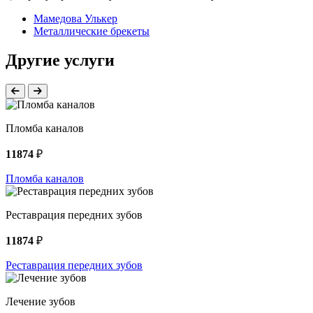
Мамедова Улькер
Металлические брекеты
Другие услуги
Пломба каналов
11874
₽
Пломба каналов
Реставрация передних зубов
11874
₽
Реставрация передних зубов
Лечение зубов