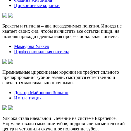
Фомина Антонина
Циркониевые коронки
Брекеты и гигиена – два неразделимых понятия. Иногда не
хватает своих сил, чтобы вычистить все остатки пищи, на
помощь приходит деликатная профессиональная гигиена.
Мамедова Улькер
Профессиональная гигиена
Премиальные циркониевые коронки не требуют сильного
препарирования зубной эмали, смотрятся естественно и
считаются максимально прочными.
Доктор Майороши Зольтан
Имплантация
Улыбка стала идеальной! Лечение на системе Experience.
Нормализовали смыкание зубов, подровняли косметический
центр и устранили скученное положение зубов.