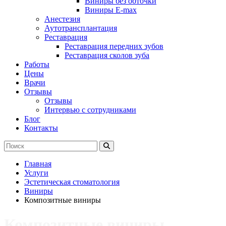
Виниры без обточки
Виниры E-max
Анестезия
Аутотрансплантация
Реставрация
Реставрация передних зубов
Реставрация сколов зуба
Работы
Цены
Врачи
Отзывы
Отзывы
Интервью с сотрудниками
Блог
Контакты
Главная
Услуги
Эстетическая стоматология
Виниры
Композитные виниры
Композитные виниры