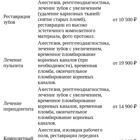
Анестезия, рентгенодиагностика,
лечение зубов с увеличением
(удаление кариозных тканей/
Реставрация
снятие старых пломб),
от 10 500 ₽
зубов
реставрации из высоко
эстетичного композитного
материала, фото протокол.
Анестезия, рентгенодиагностика,
лечение зубов с увеличением,
временное пломбирование
Лечение
корневых каналов (при
от 19 900 ₽
пульпита
необходимости), временная
пломба, окончательное
пломбирование корневых
каналов.
Анестезия, рентгенодиагностика,
лечение зубов с увеличением,
временное пломбирование
Лечение
корневых каналов, временная
от 14 900 ₽
периодонтита
пломба, окончательное
пломбирование корневых
каналов.
Анестезия, изоляция рабочего
поля, реставрации передних
Композитный