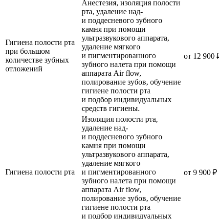
Анестезия, изоляция полости
рта, удаление над-
и поддесневого зубного
камня при помощи
ультразвукового аппарата,
Гигиена полости рта
удаление мягкого
при большом
и пигментированного
от 12 900 
количестве зубных
зубного налета при помощи
отложений
аппарата Air flow,
полирование зубов, обучение
гигиене полости рта
и подбор индивидуальных
средств гигиены.
Изоляция полости рта,
удаление над-
и поддесневого зубного
камня при помощи
ультразвукового аппарата,
удаление мягкого
Гигиена полости рта
и пигментированного
от 9 900 ₽
зубного налета при помощи
аппарата Air flow,
полирование зубов, обучение
гигиене полости рта
и подбор индивидуальных