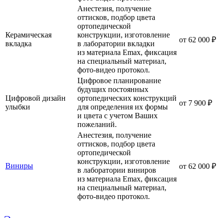
Анестезия, получение
оттисков, подбор цвета
ортопедической
Керамическая
конструкции, изготовление
от 62 000 ₽
вкладка
в лаборатории вкладки
из материала Emax, фиксация
на cпециальный материал,
фото-видео протокол.
Цифровое планирование
будущих постоянных
Цифровой дизайн
ортопедических конструкций
от 7 900 ₽
улыбки
для определения их формы
и цвета с учетом Ваших
пожеланий.
Анестезия, получение
оттисков, подбор цвета
ортопедической
конструкции, изготовление
Виниры
от 62 000 ₽
в лаборатории виниров
из материала Emax, фиксация
на cпециальный материал,
фото-видео протокол.