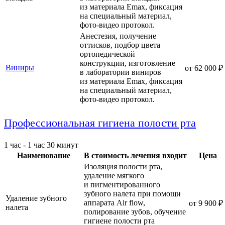
из материала Emax, фиксация
на cпециальный материал,
фото-видео протокол.
Анестезия, получение
оттисков, подбор цвета
ортопедической
конструкции, изготовление
Виниры
от 62 000 ₽
в лаборатории виниров
из материала Emax, фиксация
на cпециальный материал,
фото-видео протокол.
Профессиональная гигиена полости рта
1 час - 1 час 30 минут
Наименование
В стоимость лечения входит
Цена
Изоляция полости рта,
удаление мягкого
и пигментированного
зубного налета при помощи
Удаление зубного
аппарата Air flow,
от 9 900 ₽
налета
полирование зубов, обучение
гигиене полости рта