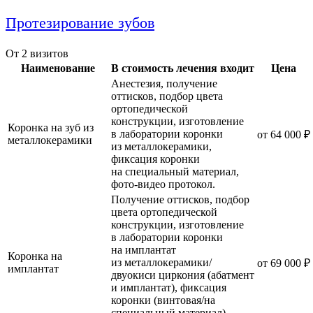
Протезирование зубов
От 2 визитов
Наименование
В стоимость лечения входит
Цена
Анестезия, получение
оттисков, подбор цвета
ортопедической
конструкции, изготовление
Коронка на зуб из
в лаборатории коронки
от 64 000 ₽
металлокерамики
из металлокерамики,
фиксация коронки
на специальный материал,
фото-видео протокол.
Получение оттисков, подбор
цвета ортопедической
конструкции, изготовление
в лаборатории коронки
на имплантат
Коронка на
из металлокерамики/
от 69 000 ₽
имплантат
двуокиси циркония (абатмент
и имплантат), фиксация
коронки (винтовая/на
специальный материал),