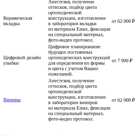
Анестезия, получение
оттисков, подбор цвета
ортопедической
Керамическая
конструкции, изготовление
от 62 000 ₽
вкладка
в лаборатории вкладки
из материала Emax, фиксация
на cпециальный материал,
фото-видео протокол.
Цифровое планирование
будущих постоянных
Цифровой дизайн
ортопедических конструкций
от 7 900 ₽
улыбки
для определения их формы
и цвета с учетом Ваших
пожеланий.
Анестезия, получение
оттисков, подбор цвета
ортопедической
конструкции, изготовление
Виниры
от 62 000 ₽
в лаборатории виниров
из материала Emax, фиксация
на cпециальный материал,
фото-видео протокол.