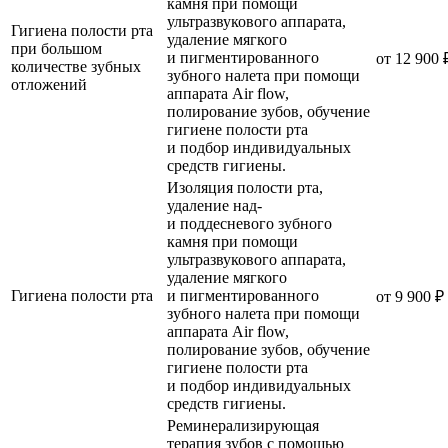
камня при помощи
ультразвукового аппарата,
Гигиена полости рта
удаление мягкого
при большом
и пигментированного
от 12 900 
количестве зубных
зубного налета при помощи
отложений
аппарата Air flow,
полирование зубов, обучение
гигиене полости рта
и подбор индивидуальных
средств гигиены.
Изоляция полости рта,
удаление над-
и поддесневого зубного
камня при помощи
ультразвукового аппарата,
удаление мягкого
Гигиена полости рта
и пигментированного
от 9 900 ₽
зубного налета при помощи
аппарата Air flow,
полирование зубов, обучение
гигиене полости рта
и подбор индивидуальных
средств гигиены.
Реминерализирующая
терапия зубов с помощью