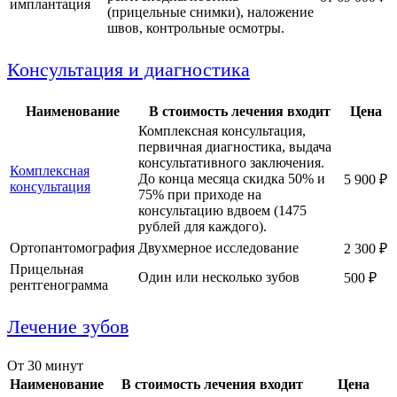
имплантация
(прицельные снимки), наложение
швов, контрольные осмотры.
Консультация и диагностика
Наименование
В стоимость лечения входит
Цена
Комплексная консультация,
первичная диагностика, выдача
консультативного заключения.
Комплексная
До конца месяца скидка 50% и
5 900 ₽
консультация
75% при приходе на
консультацию вдвоем (1475
рублей для каждого).
Ортопантомография
Двухмерное исследование
2 300 ₽
Прицельная
Один или несколько зубов
500 ₽
рентгенограмма
Лечение зубов
От 30 минут
Наименование
В стоимость лечения входит
Цена