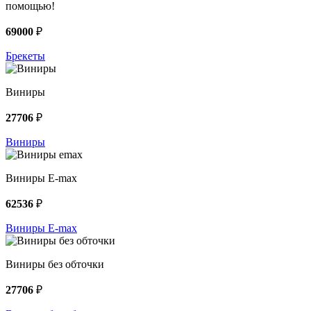
помощью!
69000
₽
Брекеты
Виниры
27706
₽
Виниры
Виниры E-max
62536
₽
Виниры E-max
Виниры без обточки
27706
₽