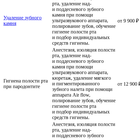
рта, удаление над-
и поддесневого зубного
камня при помощи
Удаление зубного
ультразвукового аппарата,
от 9 900 ₽
камня
полирование зубов, обучение
гигиене полости рта
и подбор индивидуальных
средств гигиены.
Анестезия, изоляция полости
рта, удаление над-
и поддесневого зубного
камня при помощи
ультразвукового аппарата,
кюретаж, удаление мягкого
Гигиена полости рта
и пигментированного
от 12 900 
при пародонтите
зубного налета при помощи
аппарата Air flow,
полирование зубов, обучение
гигиене полости рта
и подбор индивидуальных
средств гигиены.
Анестезия, изоляция полости
рта, удаление над-
и поддесневого зубного