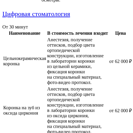
Цифровая стоматология
От 30 минут
Наименование
В стоимость лечения входит
Цена
Анестезия, получение
оттисков, подбор цвета
ортопедической
конструкции, изготовление
Цельнокерамическая
в лаборатории коронки
от 62 000 ₽
коронка
из цельной керамики,
фиксация коронки
на специальный материал,
фото-видео протокол.
Анестезия, получение
оттисков, подбор цвета
ортопедической
конструкции, изготовление
Коронка на зуб из
в лаборатории коронки
от 62 000 ₽
оксида циркония
из оксида циркония,
фиксация коронки
на специальный материал,
фото-видео протокол.