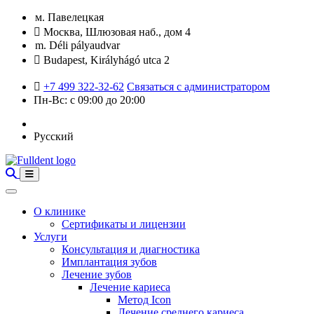
м. Павелецкая
Москва, Шлюзовая наб., дом 4
m. Déli pályaudvar
Budapest, Királyhágó utca 2
+7 499 322-32-62
Связаться с администратором
Пн-Вс: с 09:00 до 20:00
Русский
О клинике
Сертификаты и лицензии
Услуги
Консультация и диагностика
Имплантация зубов
Лечение зубов
Лечение кариеса
Метод Icon
Лечение среднего кариеса