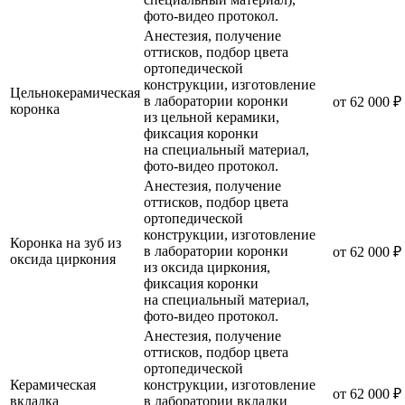
фото-видео протокол.
Анестезия, получение
оттисков, подбор цвета
ортопедической
конструкции, изготовление
Цельнокерамическая
в лаборатории коронки
от 62 000 ₽
коронка
из цельной керамики,
фиксация коронки
на специальный материал,
фото-видео протокол.
Анестезия, получение
оттисков, подбор цвета
ортопедической
конструкции, изготовление
Коронка на зуб из
в лаборатории коронки
от 62 000 ₽
оксида циркония
из оксида циркония,
фиксация коронки
на специальный материал,
фото-видео протокол.
Анестезия, получение
оттисков, подбор цвета
ортопедической
Керамическая
конструкции, изготовление
от 62 000 ₽
вкладка
в лаборатории вкладки