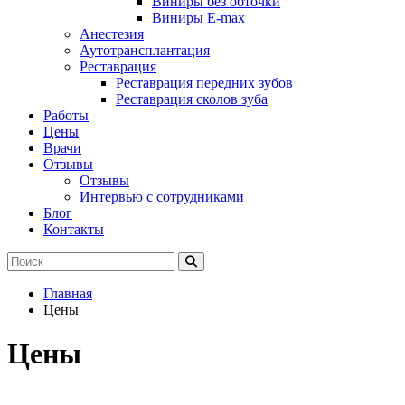
Виниры без обточки
Виниры E-max
Анестезия
Аутотрансплантация
Реставрация
Реставрация передних зубов
Реставрация сколов зуба
Работы
Цены
Врачи
Отзывы
Отзывы
Интервью с сотрудниками
Блог
Контакты
Главная
Цены
Цены