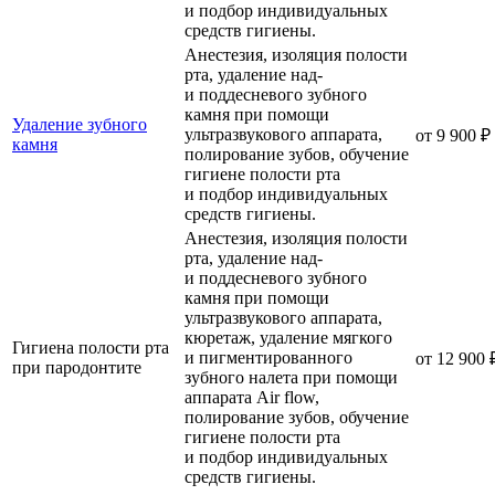
и подбор индивидуальных
средств гигиены.
Анестезия, изоляция полости
рта, удаление над-
и поддесневого зубного
камня при помощи
Удаление зубного
ультразвукового аппарата,
от 9 900 ₽
камня
полирование зубов, обучение
гигиене полости рта
и подбор индивидуальных
средств гигиены.
Анестезия, изоляция полости
рта, удаление над-
и поддесневого зубного
камня при помощи
ультразвукового аппарата,
кюретаж, удаление мягкого
Гигиена полости рта
и пигментированного
от 12 900 
при пародонтите
зубного налета при помощи
аппарата Air flow,
полирование зубов, обучение
гигиене полости рта
и подбор индивидуальных
средств гигиены.