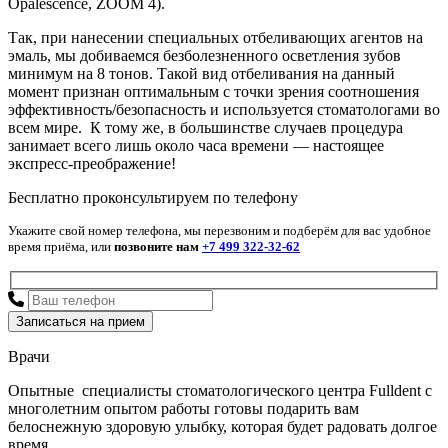
Opalescence, ZOOM 4).
Так, при нанесении специальных отбеливающих агентов на
эмаль, мы добиваемся безболезненного осветления зубов
минимум на 8 тонов. Такой вид отбеливания на данный
момент признан оптимальным с точки зрения соотношения
эффективность/безопасность и используется стоматологами во
всем мире. К тому же, в большинстве случаев процедура
занимает всего лишь около часа времени — настоящее
экспресс-преображение!
Бесплатно проконсультируем по телефону
Укажите свой номер телефона, мы перезвоним и подберём для вас удобное
время приёма, или
позвоните нам
+7 499 322-32-62
Врачи
Опытные специалисты стоматологического центра Fulldent с
многолетним опытом работы готовы подарить вам
белоснежную здоровую улыбку, которая будет радовать долгое
время.