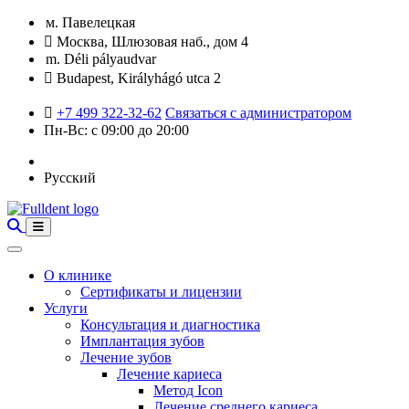
м. Павелецкая
Москва, Шлюзовая наб., дом 4
m. Déli pályaudvar
Budapest, Királyhágó utca 2
+7 499 322-32-62
Связаться с администратором
Пн-Вс: с 09:00 до 20:00
Русский
О клинике
Сертификаты и лицензии
Услуги
Консультация и диагностика
Имплантация зубов
Лечение зубов
Лечение кариеса
Метод Icon
Лечение среднего кариеса