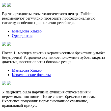
Врачи ортодонты стоматологического центра Fulldent
рекомендуют регулярно проводить профессиональную
гигиену, особенно при наличии ретейнера.
Мамедова Улькер
Ортодонтия
После 11 месяцев лечения керамическими брекетами улыбка
безупречна! Устранено скученное положение зубов, закрыта
диастема, восстановлены боковые резцы.
Мамедова Улькер
Керамические брекеты
У пациента была нарушена функция откусывания и
пережевывания пищи. После снятие брекетов системы
Experience получили: нормализованное смыкание,
правильный прикус.