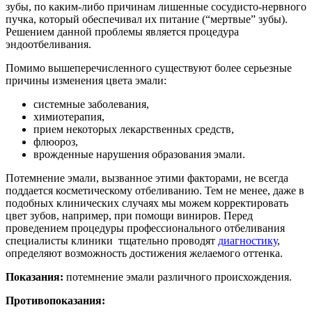
зубы, по каким-либо причинам лишенные сосудисто-нервного
пучка, который обеспечивал их питание (“мертвые” зубы).
Решением данной проблемы является процедура
эндоотбеливания
.
Помимо вышеперечисленного существуют более серьезные
причины изменения цвета эмали:
системные заболевания,
химиотерапия,
прием некоторых лекарственных средств,
флюороз,
врожденные нарушения образования эмали.
Потемнение эмали, вызванное этими факторами, не всегда
поддается косметическому отбеливанию. Тем не менее, даже в
подобных клинических случаях мы можем корректировать
цвет зубов, например, при помощи
виниров
. Перед
проведением процедуры профессионального отбеливания
специалисты клиники тщательно проводят
диагностику
,
определяют возможность достижения желаемого оттенка.
Показания:
потемнение эмали различного происхождения.
Противопоказания: