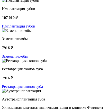
Имплантация зубов
107 010
₽
Имплантация зубов
Замена пломбы
7916
₽
Замена пломбы
Реставрация сколов зуба
7916
₽
Реставрация сколов зуба
Аутотрансплантация зуба
Уникальная альтернатива имплантации в клинике Фуллдент