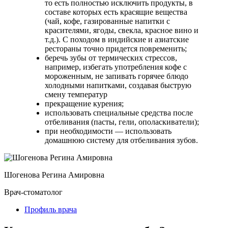
то есть полностью исключить продукты, в
составе которых есть красящие вещества
(чай, кофе, газированные напитки с
красителями, ягоды, свекла, красное вино и
т.д.). С походом в индийские и азиатские
рестораны точно придется повременить;
беречь зубы от термических стрессов,
например, избегать употребления кофе с
мороженным, не запивать горячее блюдо
холодными напитками, создавая быструю
смену температур
прекращение курения;
использовать специальные средства после
отбеливания (пасты, гели, ополаскиватели);
при необходимости — использовать
домашнюю систему для отбеливания зубов.
Шогенова Регина Амировна
Врач-стоматолог
Профиль врача