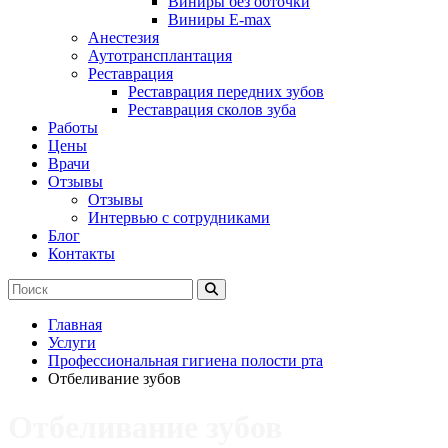
Виниры без обточки
Виниры E-max
Анестезия
Аутотрансплантация
Реставрация
Реставрация передних зубов
Реставрация сколов зуба
Работы
Цены
Врачи
Отзывы
Отзывы
Интервью с сотрудниками
Блог
Контакты
Главная
Услуги
Профессиональная гигиена полости рта
Отбеливание зубов
Отбеливание зубов