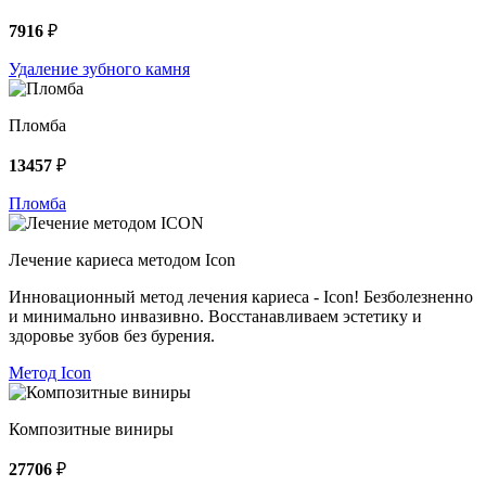
7916
₽
Удаление зубного камня
Пломба
13457
₽
Пломба
Лечение кариеса методом Icon
Инновационный метод лечения кариеса - Icon! Безболезненно
и минимально инвазивно. Восстанавливаем эстетику и
здоровье зубов без бурения.
Метод Icon
Композитные виниры
27706
₽