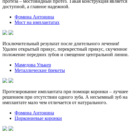
протеза – мостовидный протез. Такая конструкция является
доступной, а главное надежной.
Фомина Антонина
Мост на имплантатах
Исключительный результат после длительного лечения!
Удален открытый прикус, перекрестный прикус, скученное
положение передних зубов и смещение центральной линии.
Мамедова Улькер
Металлические брекеты
Протезирование имплантата при помощи коронки – лучшее
решением при отсутствии одного зуба. А несъемный зуб на
имплантате мало чем отличается от натурального.
Фомина Антонина
Циркониевые коронки