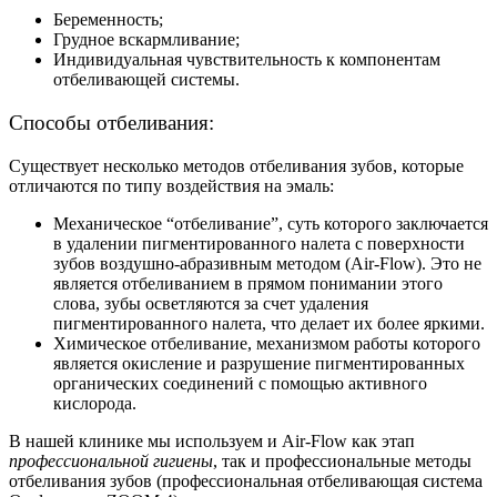
Беременность;
Грудное вскармливание;
Индивидуальная чувствительность к компонентам
отбеливающей системы.
Способы отбеливания:
Существует несколько методов отбеливания зубов, которые
отличаются по типу воздействия на эмаль:
Механическое “отбеливание”, суть которого заключается
в удалении
пигментированного налета с поверхности
зубов воздушно-абразивным методом
(Air-Flow). Это не
является отбеливанием в прямом понимании этого
слова, зубы осветляются за счет удаления
пигментированного налета, что делает их более яркими.
Химическое отбеливание, механизмом работы которого
является окисление и разрушение пигментированных
органических соединений с помощью активного
кислорода.
В нашей клинике мы используем и Air-Flow как этап
профессиональной гигиены
, так и профессиональные методы
отбеливания зубов (профессиональная отбеливающая система