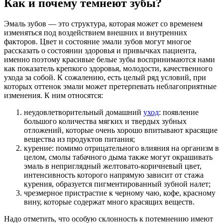
Как и почему темнеют зубы?
Эмаль зубов — это структура, которая может со временем
изменяться под воздействием внешних и внутренних
факторов. Цвет и состояние эмали зубов могут многое
рассказать о состоянии здоровья и привычках пациента,
именно поэтому красивые белые зубы воспринимаются нами
как показатель крепкого здоровья, молодости, качественного
ухода за собой. К сожалению, есть целый ряд условий, при
которых оттенок эмали может претерпевать неблагоприятные
изменения. К ним относятся:
неудовлетворительный домашний
уход
: появление
большого количества мягких и твердых зубных
отложений, которые очень хорошо впитывают красящие
вещества из продуктов питания;
курение: помимо отрицательного влияния на организм в
целом, смолы табачного дыма также могут окрашивать
эмаль в неприглядный желтовато-коричневый цвет,
интенсивность которого напрямую зависит от стажа
курения, образуется пигментированный зубной налет;
чрезмерное пристрастие к черному чаю, кофе, красному
вину, которые содержат много красящих веществ.
Надо отметить, что особую склонность к потемнению имеют