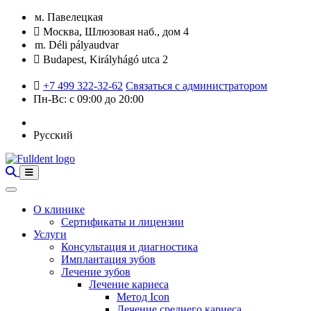
м. Павелецкая
Москва, Шлюзовая наб., дом 4
m. Déli pályaudvar
Budapest, Királyhágó utca 2
+7 499 322-32-62
Связаться с администратором
Пн-Вс: с 09:00 до 20:00
Русский
О клинике
Сертификаты и лицензии
Услуги
Консультация и диагностика
Имплантация зубов
Лечение зубов
Лечение кариеса
Метод Icon
Лечение среднего кариеса