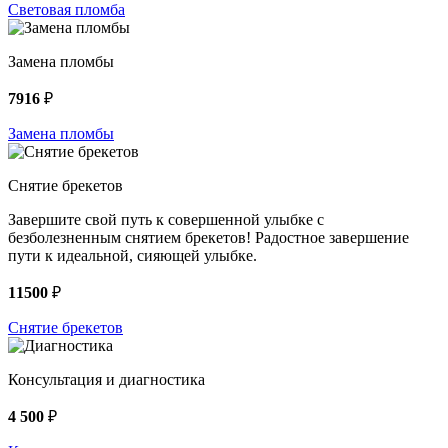
Световая пломба
Замена пломбы
7916
₽
Замена пломбы
Снятие брекетов
Завершите свой путь к совершенной улыбке с
безболезненным снятием брекетов! Радостное завершение
пути к идеальной, сияющей улыбке.
11500
₽
Снятие брекетов
Консультация и диагностика
4 500
₽