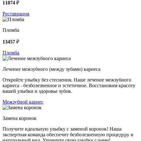
11874
₽
Реставрация
Пломба
13457
₽
Пломба
Лечение межзубного (между зубами) кариеса
Откройте улыбку без стеснения. Наше лечение межзубного
кариеса - безболезненное и эстетичное. Восстановим красоту
вашей улыбки и здоровье зубов.
Межзубной кариес
Замена коронок
Получите идеальную улыбку с заменой коронок! Наша
экспертная команда обеспечит безболезненную процедуру и
натуральный вид. Улучшите свою улыбку с нами!