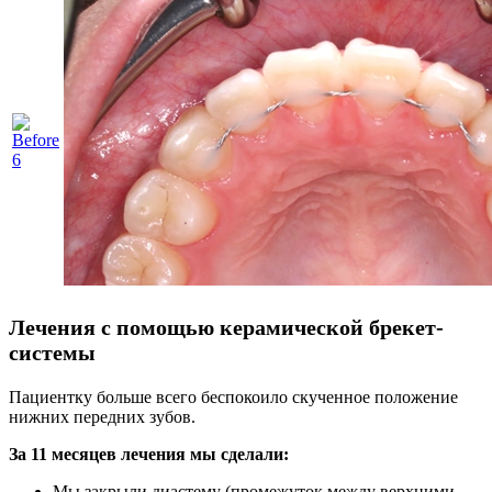
Лечения с помощью керамической брекет-
системы
Пациентку больше всего беспокоило скученное положение
нижних передних зубов.
За 11 месяцев лечения мы сделали:
Мы закрыли диастему (промежуток между верхними