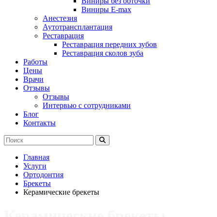
Виниры без обточки
Виниры E-max
Анестезия
Аутотрансплантация
Реставрация
Реставрация передних зубов
Реставрация сколов зуба
Работы
Цены
Врачи
Отзывы
Отзывы
Интервью с сотрудниками
Блог
Контакты
Главная
Услуги
Ортодонтия
Брекеты
Керамические брекеты
Керамические брекеты