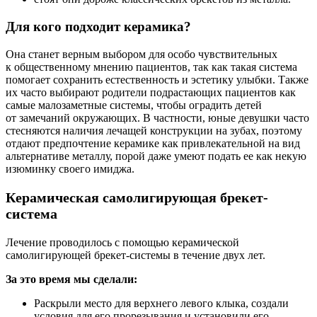
Для кого подходит керамика?
Она станет верным выбором для особо чувствительных
к общественному мнению пациентов, так как такая система
помогает сохранить естественность и эстетику улыбки. Также
их часто выбирают родители подрастающих пациентов как
самые малозаметные системы, чтобы оградить детей
от замечаний окружающих. В частности, юные девушки часто
стесняются наличия лечащей конструкции на зубах, поэтому
отдают предпочтение керамике как привлекательной на вид
альтернативе металлу, порой даже умеют подать ее как некую
изюминку своего имиджа.
Керамическая самолигирующая брекет-
система
Лечение проводилось с помощью керамической
самолигирующей брекет-системы в течение двух лет.
За это время мы сделали:
Раскрыли место для верхнего левого клыка, создали
условия для его прорезывания и установили его