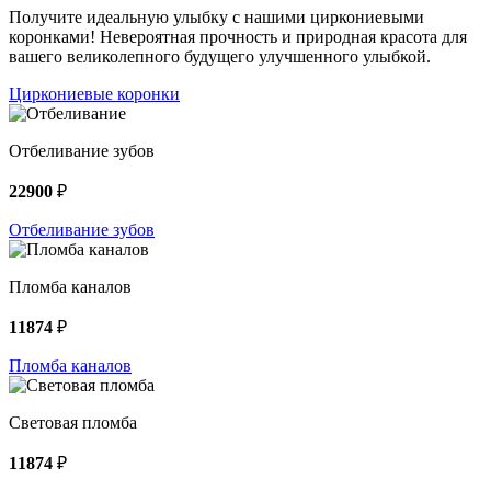
Получите идеальную улыбку с нашими циркониевыми
коронками! Невероятная прочность и природная красота для
вашего великолепного будущего улучшенного улыбкой.
Циркониевые коронки
Отбеливание зубов
22900
₽
Отбеливание зубов
Пломба каналов
11874
₽
Пломба каналов
Световая пломба
11874
₽