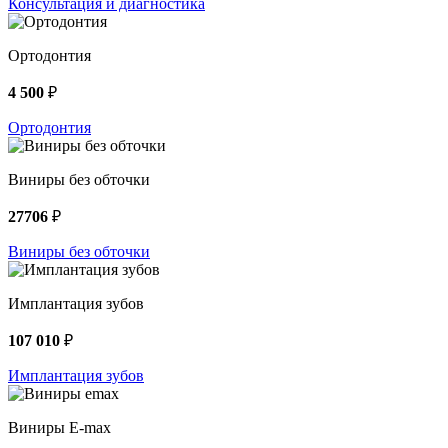
Консультация и диагностика
Ортодонтия
4 500
₽
Ортодонтия
Виниры без обточки
27706
₽
Виниры без обточки
Имплантация зубов
107 010
₽
Имплантация зубов
Виниры E-max