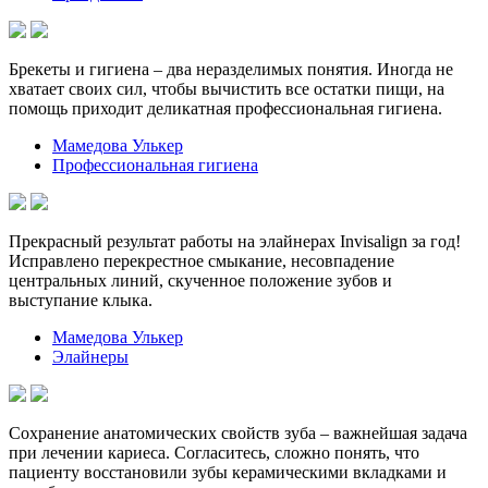
Брекеты и гигиена – два неразделимых понятия. Иногда не
хватает своих сил, чтобы вычистить все остатки пищи, на
помощь приходит деликатная профессиональная гигиена.
Мамедова Улькер
Профессиональная гигиена
Прекрасный результат работы на элайнерах Invisalign за год!
Исправлено перекрестное смыкание, несовпадение
центральных линий, скученное положение зубов и
выступание клыка.
Мамедова Улькер
Элайнеры
Сохранение анатомических свойств зуба – важнейшая задача
при лечении кариеса. Согласитесь, сложно понять, что
пациенту восстановили зубы керамическими вкладками и