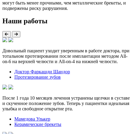
могут быть менее прочными, чем металлические брекеты, и
подвержены риску разрушения.
Наши работы
Довольный пациент уходит уверенным в работе доктора, при
тотальном протезировании после имплантации методом All-
on-6 на верхней челюсти и All-on-4 на нижней челюсти.
Доктор Фаркашди Шандор
Протезирование зубов
После 1 года 10 месяцев лечения устранены щелчки в суставе
и скученное положение зубов. Теперь у пациентки идеальная
улыбка и свободное открытие рта.
Мамедова Улькер
Керамические брекеты