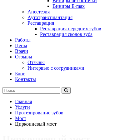
Виниры без обточки
Виниры E-max
Анестезия
Аутотрансплантация
Реставрация
Реставрация передних зубов
Реставрация сколов зуба
Работы
Цены
Врачи
Отзывы
Отзывы
Интервью с сотрудниками
Блог
Контакты
Главная
Услуги
Протезирование зубов
Мост
Циркониевый мост
Циркониевый мост