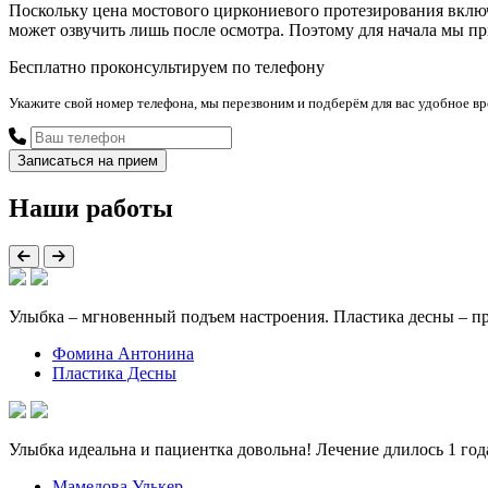
Поскольку цена мостового циркониевого протезирования включа
может озвучить лишь после осмотра. Поэтому для начала мы при
Бесплатно проконсультируем по телефону
Укажите свой номер телефона, мы перезвоним и подберём для вас удобное в
Наши работы
Улыбка – мгновенный подъем настроения. Пластика десны – проц
Фомина Антонина
Пластика Десны
Улыбка идеальна и пациентка довольна! Лечение длилось 1 го
Мамедова Улькер