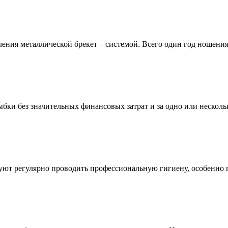
ения металлической брекет – системой. Всего один год ношения
лыбки без значительных финансовых затрат и за одно или неско
дуют регулярно проводить профессиональную гигиену, особенно 