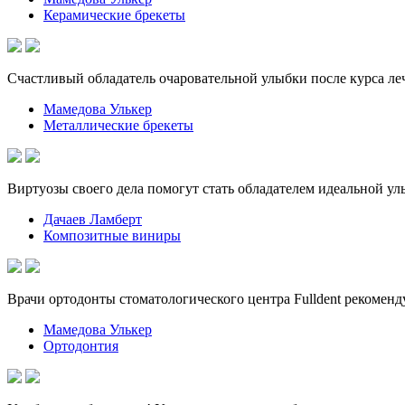
Керамические брекеты
Счастливый обладатель очаровательной улыбки после курса леч
Мамедова Улькер
Металлические брекеты
Виртуозы своего дела помогут стать обладателем идеальной у
Дачаев Ламберт
Композитные виниры
Врачи ортодонты стоматологического центра Fulldent рекомен
Мамедова Улькер
Ортодонтия