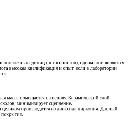
ивоположных единиц (антагонистов), однако они являются
ога высокая квалификация и опыт, если в лаборатории
тся.
ная масса помещается на основу. Керамический слой
 сколов, минимизирует сцепление.
нка целиком производится из диоксида циркония. Данный
 покрытия.