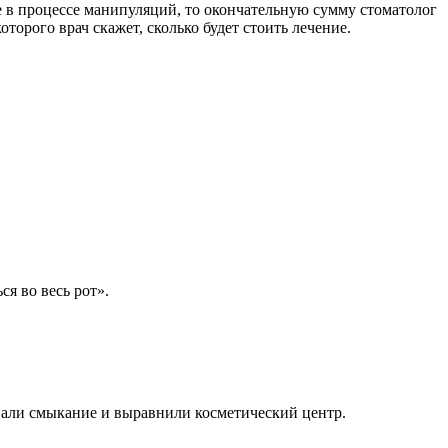
е в процессе манипуляций, то окончательную сумму стоматолог
орого врач скажет, сколько будет стоить лечение.
я во весь рот».
вали смыкание и выравнили косметический центр.