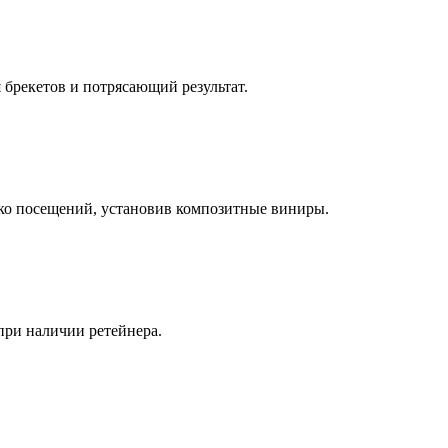
 брекетов и потрясающий результат.
лько посещений, установив композитные виниры.
при наличии ретейнера.