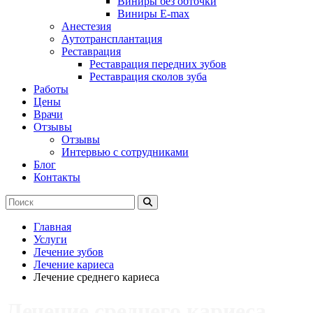
Виниры без обточки
Виниры E-max
Анестезия
Аутотрансплантация
Реставрация
Реставрация передних зубов
Реставрация сколов зуба
Работы
Цены
Врачи
Отзывы
Отзывы
Интервью с сотрудниками
Блог
Контакты
Главная
Услуги
Лечение зубов
Лечение кариеса
Лечение среднего кариеса
Лечение среднего кариеса