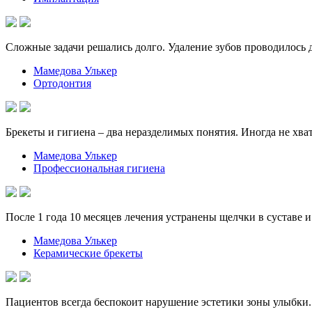
Сложные задачи решались долго. Удаление зубов проводилось д
Мамедова Улькер
Ортодонтия
Брекеты и гигиена – два неразделимых понятия. Иногда не хва
Мамедова Улькер
Профессиональная гигиена
После 1 года 10 месяцев лечения устранены щелчки в суставе 
Мамедова Улькер
Керамические брекеты
Пациентов всегда беспокоит нарушение эстетики зоны улыбки.