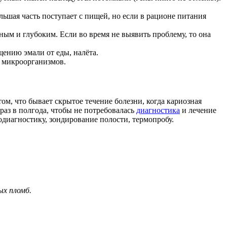
шая часть поступает с пищей, но если в рационе питания
ным и глубоким. Если во время не выявить проблему, то она
щению эмали от еды, налёта.
х микроорганизмов.
ом, что бывает скрытое течение болезни, когда кариозная
раз в полгода, чтобы не потребовалась
диагностика
и лечение
нодиагностику, зондирование полости, термопробу.
ых пломб.