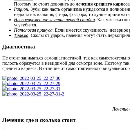
Поэтому не стоит доводить до
лечения среднего кариес
Рацион
. Зубы как часть организма нуждаются в полноце
недостаток кальция, фтора, фосфора, то лучше принимать
Несвоевременное лечение первой стадии
. Как уже сказан
усугубится.
Патология прикуса
. Если имеется скученность, неверное
Травма
. Сколы от ударов, падения могут стать первопри
Диагностика
Не стоит заниматься самодиагностикой, так как самостоятельно
полость образуется в невидимой для осмотра зоне. Поэтому та
среднего кариеса. В отличие от самостоятельного визуального 
Лечение 
Лечение: где и сколько стоит