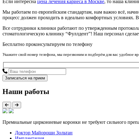
Если интересна
цена лечения кариеса в Москве
, то наша клини
Мы работаем по европейским стандартам, нам важно всё, начин
процесс должен проходить в идеально комфортных условиях. Вед
Все сотрудники клиники работают по утвержденным протоколам,
стоматологическую клинику “Фуллдент”! Наш персонал сделае
Бесплатно проконсультируем по телефону
Укажите свой номер телефона, мы перезвоним и подберём для вас удобное в
Наши работы
Премиальные циркониевые коронки не требуют сильного препа
Доктор Майороши Зольтан
Имплантация