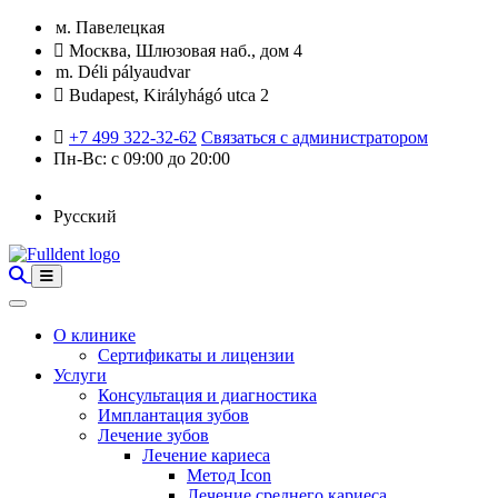
м. Павелецкая
Москва, Шлюзовая наб., дом 4
m. Déli pályaudvar
Budapest, Királyhágó utca 2
+7 499 322-32-62
Связаться с администратором
Пн-Вс: с 09:00 до 20:00
Русский
О клинике
Сертификаты и лицензии
Услуги
Консультация и диагностика
Имплантация зубов
Лечение зубов
Лечение кариеса
Метод Icon
Лечение среднего кариеса