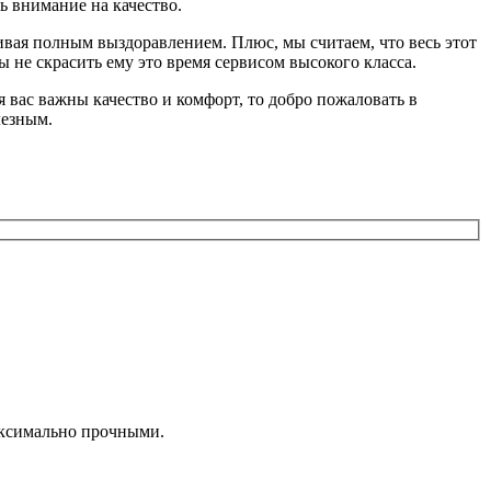
ь внимание на качество.
ивая полным выздоравлением. Плюс, мы считаем, что весь этот
 не скрасить ему это время сервисом высокого класса.
 вас важны качество и комфорт, то добро пожаловать в
лезным.
аксимально прочными.