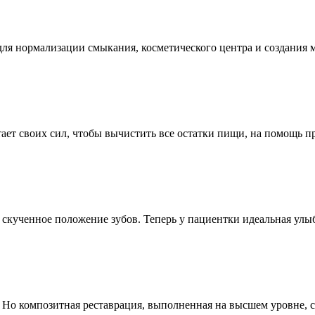
ля нормализации смыкания, косметического центра и создания м
тает своих сил, чтобы вычистить все остатки пищи, на помощь 
и скученное положение зубов. Теперь у пациентки идеальная улы
 Но композитная реставрация, выполненная на высшем уровне, с