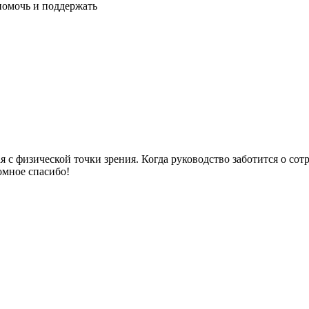
помочь и поддержать
я с физической точки зрения. Когда руководство заботится о со
омное спасибо!