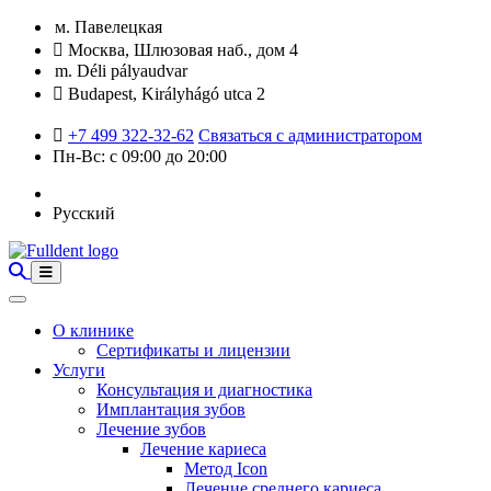
м. Павелецкая
Москва, Шлюзовая наб., дом 4
m. Déli pályaudvar
Budapest, Királyhágó utca 2
+7 499 322-32-62
Связаться с администратором
Пн-Вс: с 09:00 до 20:00
Русский
О клинике
Сертификаты и лицензии
Услуги
Консультация и диагностика
Имплантация зубов
Лечение зубов
Лечение кариеса
Метод Icon
Лечение среднего кариеса