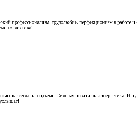
кий профессионализм, трудолюбие, перфекционизм в работе и с
тью коллектива!
отаешь всегда на подъёме. Сильная позитивная энергетика. И н
 услышат!