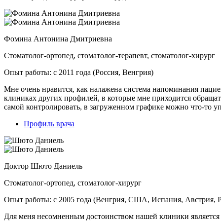
Фомина Антонина Дмитриевна
Стоматолог-ортопед, стоматолог-терапевт, стоматолог-хирург
Опыт работы: с 2011 года (Россия, Венгрия)
Мне очень нравится, как налажена система напоминания пациент
клиниках других профилей, в которые мне приходится обращат
самой контролировать, в загруженном графике можно что-то уп
Профиль врача
Доктор Шюто Даниель
Стоматолог-ортопед, стоматолог-хирург
Опыт работы: с 2005 года (Венгрия, США, Испания, Австрия, 
Для меня несомненным достоинством нашей клиники является 