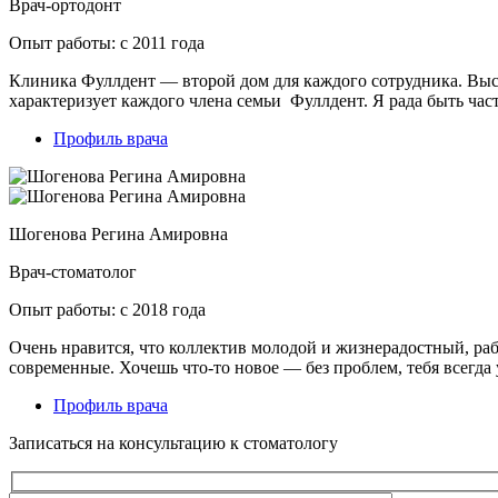
Врач-ортодонт
Опыт работы: с 2011 года
Клиника Фуллдент — второй дом для каждого сотрудника. Высо
характеризует каждого члена семьи Фуллдент. Я рада быть час
Профиль врача
Шогенова Регина Амировна
Врач-стоматолог
Опыт работы: с 2018 года
Очень нравится, что коллектив молодой и жизнерадостный, раб
современные. Хочешь что-то новое — без проблем, тебя всегда
Профиль врача
Записаться на консультацию к стоматологу