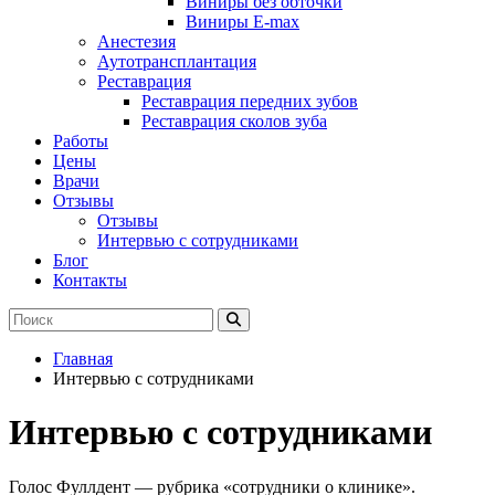
Виниры без обточки
Виниры E-max
Анестезия
Аутотрансплантация
Реставрация
Реставрация передних зубов
Реставрация сколов зуба
Работы
Цены
Врачи
Отзывы
Отзывы
Интервью с сотрудниками
Блог
Контакты
Главная
Интервью с сотрудниками
Интервью с сотрудниками
Голос Фуллдент — рубрика «сотрудники о клинике».