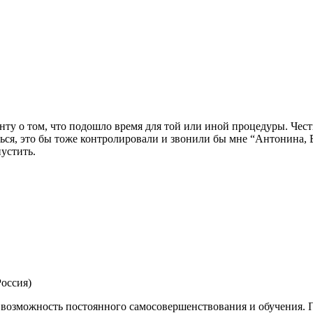
у о том, что подошло время для той или иной процедуры. Честно
ься, это бы тоже контролировали и звонили бы мне “Антонина, 
устить.
Россия)
возможность постоянного самосовершенствования и обучения. 