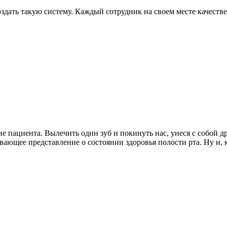
 создать такую систему. Каждый сотрудник на своем месте качеств
ие пациента. Вылечить один зуб и покинуть нас, унеся с собой 
вающее представление о состоянии здоровья полости рта. Ну и,