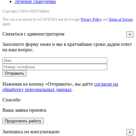
Лечение гранулемы
Copyright ©2014-2026 Fulldent
This site is protected by reCAPTCHA and the Google
Privacy Policy
and
Terms of Service
apply.
Связаться с администратором
×
Заполните форму ниже и мы в кратчайшие сроки дадим ответ
на ваш вопрос.
Нажимая на кнопку «Отправить», вы даёте
согласие на
обработку персональных данных
.
Спасибо
Ваша заявка принята
Продолжить работу
Запишись на консультацию
×