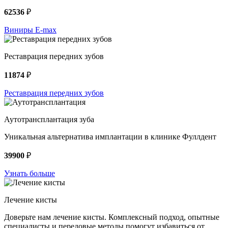
62536
₽
Виниры E-max
Реставрация передних зубов
11874
₽
Реставрация передних зубов
Аутотрансплантация зуба
Уникальная альтернатива имплантации в клинике Фуллдент
39900
₽
Узнать больше
Лечение кисты
Доверьте нам лечение кисты. Комплексный подход, опытные
специалисты и передовые методы помогут избавиться от