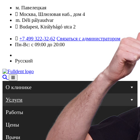
м. Павелецкая
Москва, Шлюзовая наб., дом 4
m. Déli pályaudvar
Budapest, Királyhágó utca 2
+7 499 322-32-62
Связаться с администратором
Пн-Вс: с 09:00 до 20:00
Русский
О клинике
Услуги
Работы
Цены
Врачи