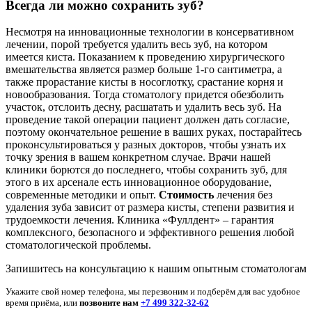
Всегда ли можно сохранить зуб?
Несмотря на инновационные технологии в консервативном
лечении, порой требуется удалить весь зуб, на котором
имеется киста. Показанием к проведению хирургического
вмешательства является размер больше 1-го сантиметра, а
также прорастание кисты в носоглотку, срастание корня и
новообразования. Тогда стоматологу придется обезболить
участок, отслоить десну, расшатать и удалить весь зуб. На
проведение такой операции пациент должен дать согласие,
поэтому окончательное решение в ваших руках, постарайтесь
проконсультироваться у разных докторов, чтобы узнать их
точку зрения в вашем конкретном случае. Врачи нашей
клиники борются до последнего, чтобы сохранить зуб, для
этого в их арсенале есть инновационное оборудование,
современные методики и опыт.
Стоимость
лечения без
удаления зуба зависит от размера кисты, степени развития и
трудоемкости лечения. Клиника «Фуллдент» – гарантия
комплексного, безопасного и эффективного решения любой
стоматологической проблемы.
Запишитесь на консультацию к нашим опытным стоматологам
Укажите свой номер телефона, мы перезвоним и подберём для вас удобное
время приёма, или
позвоните нам
+7 499 322-32-62