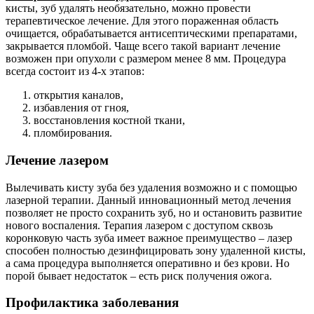
кисты, зуб удалять необязательно, можно провести
терапевтическое лечение. Для этого пораженная область
очищается, обрабатывается антисептическими препаратами,
закрывается пломбой. Чаще всего такой вариант лечение
возможен при опухоли с размером менее 8 мм. Процедура
всегда состоит из 4-х этапов:
открытия каналов,
избавления от гноя,
восстановления костной ткани,
пломбирования.
Лечение лазером
Вылечивать кисту зуба без удаления возможно и с помощью
лазерной терапии. Данный инновационный метод лечения
позволяет не просто сохранить зуб, но и остановить развитие
нового воспаления. Терапия лазером с доступом сквозь
коронковую часть зуба имеет важное преимущество – лазер
способен полностью дезинфицировать зону удаленной кисты,
а сама процедура выполняется оперативно и без крови. Но
порой бывает недостаток – есть риск получения ожога.
Профилактика заболевания