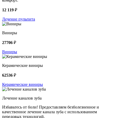
комфорт.
12 119
₽
Лечение пульпита
Виниры
27706
₽
Виниры
Керамические виниры
62536
₽
Керамические виниры
Лечение каналов зуба
Избавьтесь от боли! Предоставляем безболезненное и
качественное лечение канала зуба с использованием
передовых технологий.