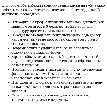
Для того чтобы избежать возникновения кисты на зубе, важно
заботиться о своем стоматологическом и общем здоровье. В
частности, необходимо:
Приходить на профилактические визиты к дантисту как
минимум один раз в 6 месяцев, чтобы он выполнил
процедуру профессиональной гигиены.
Никогда не откладывать рентгенографию, ведь доктор
направляет на нее не просто так, скорее всего у него
есть на то основания.
Вовремя лечить пульпит и кариес, не доводить до
осложнений и тяжелой формы.
Заранее обнаруживать скрытый кариес на начальной
стадии, когда эмаль еще не потемнела, а образовались
белые пятнышки.
Постоянно проводить тщательную чистку при помощи
флосса, так называемой зубной нити, а также
использовать ополаскиватели и ирригатор.
При уходе за полостью рта не стоит забывать о гигиене
языка, качественная чистка которого также залог
здоровья.
Укреплять иммунную систему, пить витамины,
заниматься спортом, не переедать.