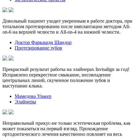
Довольный пациент уходит уверенным в работе доктора, при
тотальном протезировании после имплантации методом All-
on-6 на верхней челюсти и All-on-4 на нижней челюсти.
Доктор Фаркашди Шандор
Протезирование зубов
Прекрасный результат работы на элайнерах Invisalign за год!
Исправлено перекрестное смыкание, несовпадение
центральных линий, скученное положение зубов и
выступание клыка.
Мамедова Улькер
Элайнеры
Неправильный прикус-не только эстетическая проблема, как
может показаться на первый взгляд. Прохождение
ортодонтического лечения качественно повлияет на весь