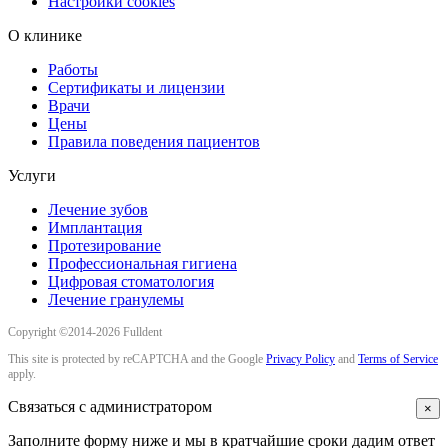
Настройки cookies
О клинике
Работы
Сертификаты и лицензии
Врачи
Цены
Правила поведения пациентов
Услуги
Лечение зубов
Имплантация
Протезирование
Профессиональная гигиена
Цифровая стоматология
Лечение гранулемы
Copyright ©2014-2026 Fulldent
This site is protected by reCAPTCHA and the Google
Privacy Policy
and
Terms of Service
apply.
Связаться с администратором
×
Заполните форму ниже и мы в кратчайшие сроки дадим ответ