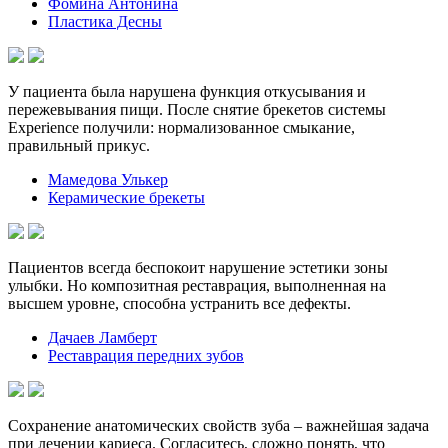
Фомина Антонина
Пластика Десны
У пациента была нарушена функция откусывания и
пережевывания пищи. После снятие брекетов системы
Experience получили: нормализованное смыкание,
правильный прикус.
Мамедова Улькер
Керамические брекеты
Пациентов всегда беспокоит нарушение эстетики зоны
улыбки. Но композитная реставрация, выполненная на
высшем уровне, способна устранить все дефекты.
Дачаев Ламберт
Реставрация передних зубов
Сохранение анатомических свойств зуба – важнейшая задача
при лечении кариеса. Согласитесь, сложно понять, что