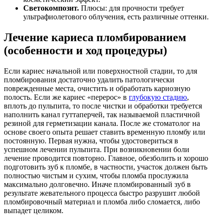
Светокомпозит.
Плюсы: для прочности требует
ультрафиолетового облучения, есть различные оттенки.
Лечение кариеса пломбированием
(особенности и ход процедуры)
Если кариес начальной или поверхностной стадии, то для
пломбирования достаточно удалить патологически
поврежденные места, очистить и обработать кариозную
полость. Если же кариес «перерос» в
глубокую стадию
,
вплоть до пульпита, то после чистки и обработки требуется
наполнить канал гуттаперчей, так называемой пластичной
резиной для герметизации канала. После же стоматолог на
основе своего опыта решает ставить временную пломбу или
постоянную. Первая нужна, чтобы удостовериться в
успешном лечении пульпита. При возникновении боли
лечение проводится повторно. Главное, обезболить и хорошо
подготовить зуб к пломбе, в частности, участок должен быть
полностью чистым и сухим, чтобы пломба прослужила
максимально долговечно. Иначе пломбированный зуб в
результате жевательного процесса быстро разрушит любой
пломбировочный материал и пломба либо сломается, либо
выпадет целиком.