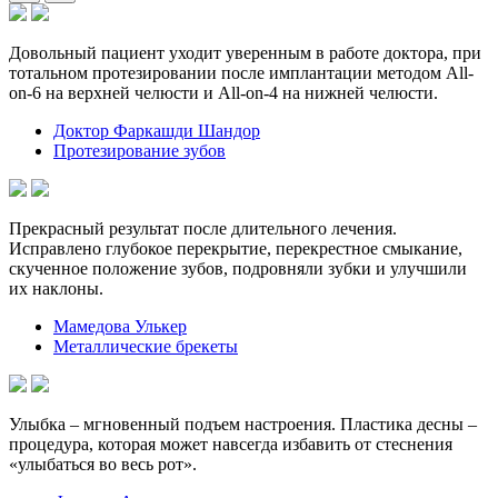
Довольный пациент уходит уверенным в работе доктора, при
тотальном протезировании после имплантации методом All-
on-6 на верхней челюсти и All-on-4 на нижней челюсти.
Доктор Фаркашди Шандор
Протезирование зубов
Прекрасный результат после длительного лечения.
Исправлено глубокое перекрытие, перекрестное смыкание,
скученное положение зубов, подровняли зубки и улучшили
их наклоны.
Мамедова Улькер
Металлические брекеты
Улыбка – мгновенный подъем настроения. Пластика десны –
процедура, которая может навсегда избавить от стеснения
«улыбаться во весь рот».