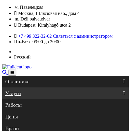
м. Павелецкая
Москва, Шлюзовая наб., дом 4
m. Déli pályaudvar
Budapest, Királyhágó utca 2
+7 499 322-32-62
Связаться с администратором
Пн-Вс: с 09:00 до 20:00
Русский
О клинике
Услуги
Работы
Цены
Врачи