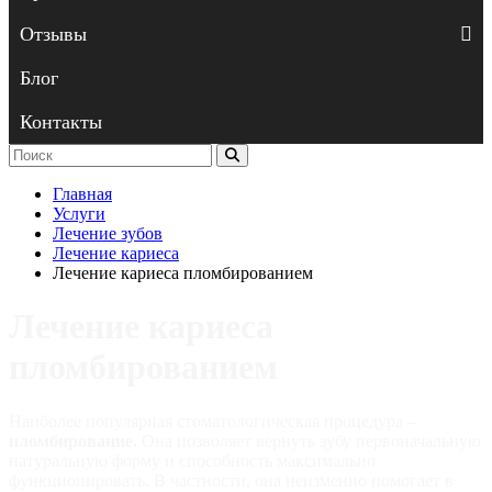
Отзывы
Блог
Контакты
Главная
Услуги
Лечение зубов
Лечение кариеса
Лечение кариеса пломбированием
Лечение кариеса
пломбированием
Наиболее популярная стоматологическая процедура –
пломбирование.
Она позволяет вернуть зубу первоначальную
натуральную форму и способность максимально
функционировать. В частности, она неизменно помогает в