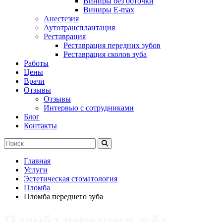
Виниры без обточки
Виниры E-max
Анестезия
Аутотрансплантация
Реставрация
Реставрация передних зубов
Реставрация сколов зуба
Работы
Цены
Врачи
Отзывы
Отзывы
Интервью с сотрудниками
Блог
Контакты
Главная
Услуги
Эстетическая стоматология
Пломба
Пломба переднего зуба
Пломба переднего зуба