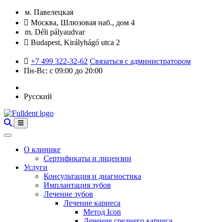
м. Павелецкая
Москва, Шлюзовая наб., дом 4
m. Déli pályaudvar
Budapest, Királyhágó utca 2
+7 499 322-32-62
Связаться с администратором
Пн-Вс: с 09:00 до 20:00
Русский
О клинике
Сертификаты и лицензии
Услуги
Консультация и диагностика
Имплантация зубов
Лечение зубов
Лечение кариеса
Метод Icon
Лечение среднего кариеса