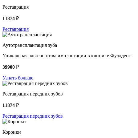
Реставрация
11874
₽
Реставрация
Аутотрансплантация зуба
Уникальная альтернатива имплантации в клинике Фуллдент
39900
₽
Узнать больше
Реставрация передних зубов
11874
₽
Реставрация передних зубов
Коронки