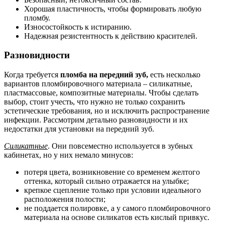
Хорошая пластичность, чтобы формировать любую
пломбу.
Износостойкость к истиранию.
Надежная резистентность к действию красителей.
Разновидности
Когда требуется
пломба на передний зуб,
есть несколько
вариантов пломбировочного материала – силикатные,
пластмассовые, композитные материалы. Чтобы сделать
выбор, стоит учесть, что нужно не только сохранить
эстетические требования, но и исключить распространение
инфекции. Рассмотрим детально разновидности и их
недостатки для установки на передний зуб.
Силикатные
. Они повсеместно используется в зубных
кабинетах, но у них немало минусов:
потеря цвета, возникновение со временем желтого
оттенка, который сильно отражается на улыбке;
крепкое сцепление только при условии идеального
расположения полости;
не поддается полировке, а у самого пломбировочного
материала на основе силикатов есть кислый привкус.