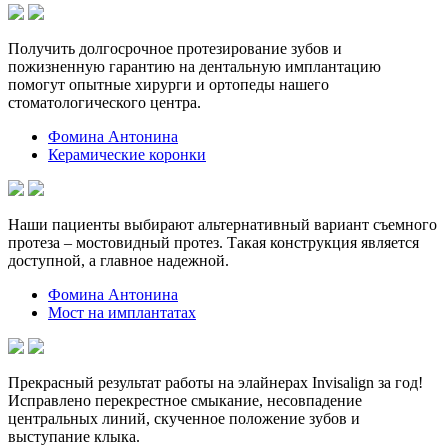
Получить долгосрочное протезирование зубов и
пожизненную гарантию на дентальную имплантацию
помогут опытные хирурги и ортопеды нашего
стоматологического центра.
Фомина Антонина
Керамические коронки
Наши пациенты выбирают альтернативный вариант съемного
протеза – мостовидный протез. Такая конструкция является
доступной, а главное надежной.
Фомина Антонина
Мост на имплантатах
Прекрасный результат работы на элайнерах Invisalign за год!
Исправлено перекрестное смыкание, несовпадение
центральных линий, скученное положение зубов и
выступание клыка.