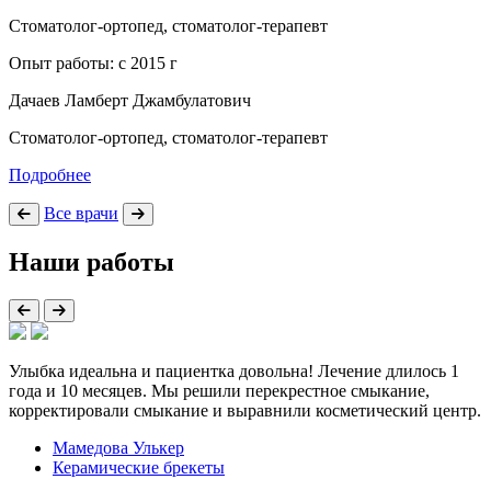
Стоматолог-ортопед, стоматолог-терапевт
Опыт работы: с 2015 г
Дачаев Ламберт Джамбулатович
Стоматолог-ортопед, стоматолог-терапевт
Подробнее
Все врачи
Наши работы
Улыбка идеальна и пациентка довольна! Лечение длилось 1
года и 10 месяцев. Мы решили перекрестное смыкание,
корректировали смыкание и выравнили косметический центр.
Мамедова Улькер
Керамические брекеты