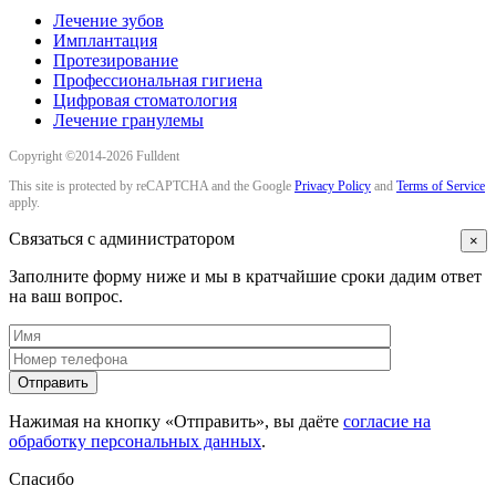
Лечение зубов
Имплантация
Протезирование
Профессиональная гигиена
Цифровая стоматология
Лечение гранулемы
Copyright ©2014-2026 Fulldent
This site is protected by reCAPTCHA and the Google
Privacy Policy
and
Terms of Service
apply.
Связаться с администратором
×
Заполните форму ниже и мы в кратчайшие сроки дадим ответ
на ваш вопрос.
Нажимая на кнопку «Отправить», вы даёте
согласие на
обработку персональных данных
.
Спасибо