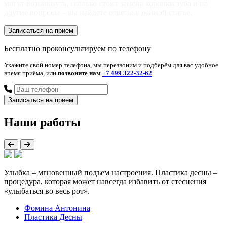
могут возникнуть, сколько стоит замена коронки зуба и на
другие вопросы – вы найдете ответы в данной статье.
Записаться на прием
Бесплатно проконсультируем по телефону
Укажите свой номер телефона, мы перезвоним и подберём для вас удобное
время приёма, или
позвоните нам
+7 499 322-32-62
Наши работы
Улыбка – мгновенный подъем настроения. Пластика десны –
процедура, которая может навсегда избавить от стеснения
«улыбаться во весь рот».
Фомина Антонина
Пластика Десны