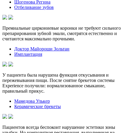
Шогенова Регина
Отбеливание зубов
Премиальные циркониевые коронки не требуют сильного
препарирования зубной эмали, смотрятся естественно и
считаются максимально прочными.
Доктор Майороши Зольтан
Имплантация
У пациента была нарушена функция откусывания и
пережевывания пищи. После снятие брекетов системы
Experience получили: нормализованное смыкание,
правильный прикус.
Мамедова Улькер
Керамические брекеты
Пациентов всегда беспокоит нарушение эстетики зоны
улыбки. Но композитная реставрация, выполненная на