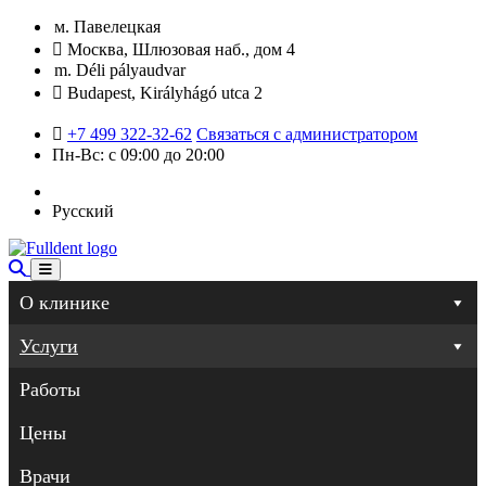
м. Павелецкая
Москва, Шлюзовая наб., дом 4
m. Déli pályaudvar
Budapest, Királyhágó utca 2
+7 499 322-32-62
Связаться с администратором
Пн-Вс: с 09:00 до 20:00
Русский
О клинике
Услуги
Работы
Цены
Врачи