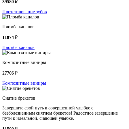
39580
₽
Протезирование зубов
Пломба каналов
11874
₽
Пломба каналов
Композитные виниры
27706
₽
Композитные виниры
Снятие брекетов
Завершите свой путь к совершенной улыбке с
безболезненным снятием брекетов! Радостное завершение
пути к идеальной, сияющей улыбке.
11500
₽