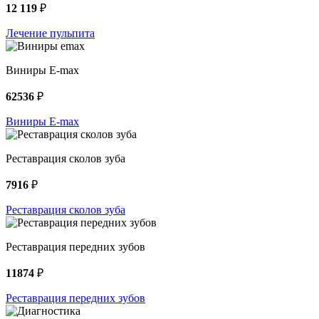
12 119
₽
Лечение пульпита
Виниры E-max
62536
₽
Виниры E-max
Реставрация сколов зуба
7916
₽
Реставрация сколов зуба
Реставрация передних зубов
11874
₽
Реставрация передних зубов