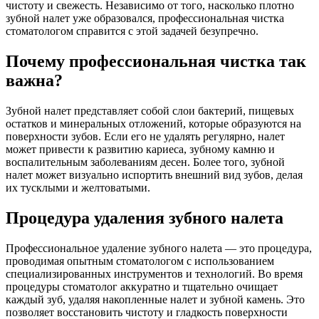
чистоту и свежесть. Независимо от того, насколько плотно
зубной налет уже образовался, профессиональная чистка
стоматологом справится с этой задачей безупречно.
Почему профессиональная чистка так
важна?
Зубной налет представляет собой слои бактерий, пищевых
остатков и минеральных отложений, которые образуются на
поверхности зубов. Если его не удалять регулярно, налет
может привести к развитию кариеса, зубному камню и
воспалительным заболеваниям десен. Более того, зубной
налет может визуально испортить внешний вид зубов, делая
их тусклыми и желтоватыми.
Процедура удаления зубного налета
Профессиональное удаление зубного налета — это процедура,
проводимая опытным стоматологом с использованием
специализированных инструментов и технологий. Во время
процедуры стоматолог аккуратно и тщательно очищает
каждый зуб, удаляя накопленные налет и зубной камень. Это
позволяет восстановить чистоту и гладкость поверхности