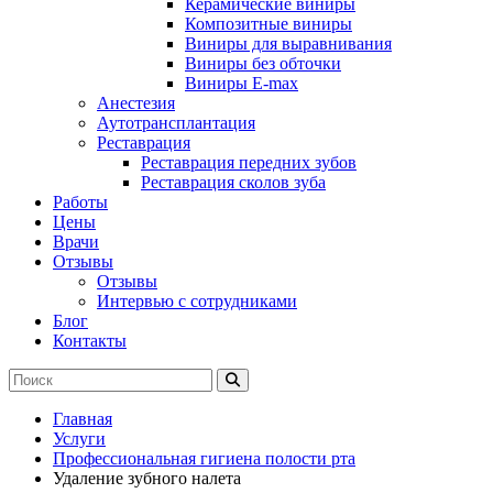
Керамические виниры
Композитные виниры
Виниры для выравнивания
Виниры без обточки
Виниры E-max
Анестезия
Аутотрансплантация
Реставрация
Реставрация передних зубов
Реставрация сколов зуба
Работы
Цены
Врачи
Отзывы
Отзывы
Интервью с сотрудниками
Блог
Контакты
Главная
Услуги
Профессиональная гигиена полости рта
Удаление зубного налета