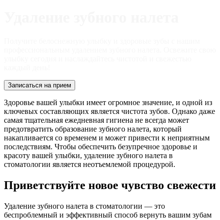
Удаление зубного налета
Получите белоснежную улыбку и здоровые зубы с нашим
профессиональным удалением зубного налета. Освежите свою
улыбку сегодня и наслаждайтесь чистотой и свежестью
каждый день!
Записаться на прием
Здоровье вашей улыбки имеет огромное значение, и одной из
ключевых составляющих является чистота зубов. Однако даже
самая тщательная ежедневная гигиена не всегда может
предотвратить образование зубного налета, который
накапливается со временем и может привести к неприятным
последствиям. Чтобы обеспечить безупречное здоровье и
красоту вашей улыбки, удаление зубного налета в
стоматологии является неотъемлемой процедурой.
Приветствуйте новое чувство свежести
Удаление зубного налета в стоматологии — это
беспроблемный и эффективный способ вернуть вашим зубам