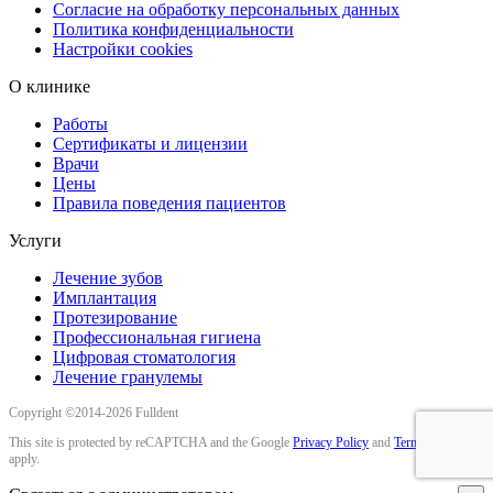
Согласие на обработку персональных данных
Политика конфиденциальности
Настройки cookies
О клинике
Работы
Сертификаты и лицензии
Врачи
Цены
Правила поведения пациентов
Услуги
Лечение зубов
Имплантация
Протезирование
Профессиональная гигиена
Цифровая стоматология
Лечение гранулемы
Copyright ©2014-2026 Fulldent
This site is protected by reCAPTCHA and the Google
Privacy Policy
and
Terms of Service
apply.