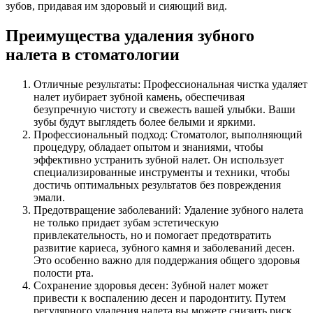
зубов, придавая им здоровый и сияющий вид.
Преимущества удаления зубного
налета в стоматологии
Отличные результаты: Профессиональная чистка удаляет
налет иубирает зубной камень, обеспечивая
безупречную чистоту и свежесть вашей улыбки. Ваши
зубы будут выглядеть более белыми и яркими.
Профессиональный подход: Стоматолог, выполняющий
процедуру, обладает опытом и знаниями, чтобы
эффективно устранить зубной налет. Он использует
специализированные инструменты и техники, чтобы
достичь оптимальных результатов без повреждения
эмали.
Предотвращение заболеваний: Удаление зубного налета
не только придает зубам эстетическую
привлекательность, но и помогает предотвратить
развитие кариеса, зубного камня и заболеваний десен.
Это особенно важно для поддержания общего здоровья
полости рта.
Сохранение здоровья десен: Зубной налет может
привести к воспалению десен и пародонтиту. Путем
регулярного удаления налета вы можете снизить риск