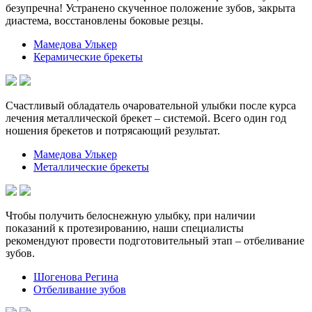
безупречна! Устранено скученное положение зубов, закрыта
диастема, восстановлены боковые резцы.
Мамедова Улькер
Керамические брекеты
Счастливый обладатель очаровательной улыбки после курса
лечения металлической брекет – системой. Всего один год
ношения брекетов и потрясающий результат.
Мамедова Улькер
Металлические брекеты
Чтобы получить белоснежную улыбку, при наличии
показаний к протезированию, наши специалисты
рекомендуют провести подготовительный этап – отбеливание
зубов.
Шогенова Регина
Отбеливание зубов