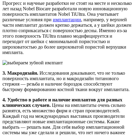
Прогресс и научные разработки не стоят на месте и несколько
лет назад Nobel Biocare разработали новую инновационную
поверхность имплантатов Nobel TiUltra. Она учитывает
различные условия при
имплантации
, например, у верхней
части имплантат должен крепко держаться, а у шейки должен
плотно соприкасаться с поверхностью десны. Именно из-за
этого поверхность TiUltra плавно модифицируется и
переходит от шейки с минимальной пористостью и
шероховатостью до более шероховатой пористой верхушки
импланта.
3. Макродизайн.
Исследования доказывают, что не только
поверхность имплантата, но и макродизайн титанового
стержня — резьба и наличие бороздок способствуют
быстрому формированию костной ткани вокруг имплантата.
4. Удобство в работе и наличие имплантов для разных
клинических случаев.
Цены на имплантаты очень сильно
разнятся, есть множество фирм и стран производителей.
Каждый год на международных выставках производители
представляют новые имплантационные системы. Какие
выбрать — решать вам. Для себя выбор имплантационной
системы мы уже сделали и решили, что нет ничего важнее