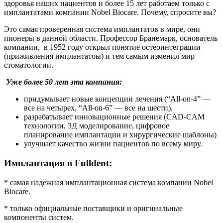
здоровья наших пациентов и более 15 лет работаем только с
имплантатами компании Nobel Biocare. Почему, спросите вы?
Это самая проверенная система имплантатов в мире, они
пионеры в данной области. Профессор Бранемарк, основатель
компании, в 1952 году открыл понятие остеоинтеграции
(приживления имплантатоы) и тем самым изменил мир
стоматологии.
Уже более 50 лет эта компания:
придумывает новые концепции лечения (“All-on-4” —
все на четырех, “All-on-6” — все на шести),
разрабатывает инновационные решения (CAD-CAM
технологии, 3Д моделирование, цифровое
планирование имплантации и хирургические шаблоны)
улучшает качество жизни пациентов по всему миру.
Имплантация в Fulldent:
* самая надежная имплантационная система компании Nobel
Biocare.
* только официальные поставщики и оригинальные
компоненты систем.