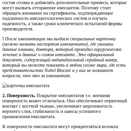
состав сплава и добавлять дополнительные примеси, которые
могут вызвать отторжение имплантов. Поэтому стоит
обращать внимание на сертификаты, подтверждающие
подлинность имплантологических систем и изучать
надежность, а также сроки клинических испытаний фирмы
производителя.
!
После имплантации мы выдаем специальные карточки
(можно назвать паспортом имплантата), где указаны
данные клиники, доктора, который проводил хирургическое
лечение и данные о самом импланте. Это официальный
документ, содержащий индивидуальный серийный номер,
который вы можете показать в любом уголке мира, где есть
представительство Nobel Biocare и у них не возникнет
вопросов, что это за имплантат.
2. Поверхность.
Покрытие имплантатов т.е. внешняя
поверхность может отличаться. Оно обеспечивает первичный
контакт с костной тканью, увеличивает шероховатость
верхнего слоя, стабильность и шансы успешного
приживления имплантата.
К поверхности имплантата могут прикрепляться волокна