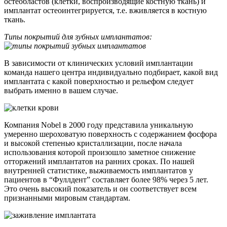
остеобластов (клетки, воспроизводящие костную ткань) и
имплантат остеоинтегрируется, т.е. вживляется в костную
ткань.
Типы покрытий для зубных имплантатов:
В зависимости от клинических условий имплантации
команда нашего центра индивидуально подбирает, какой вид
имплантата с какой поверхностью и рельефом следует
выбрать именно в вашем случае.
Компания Nobel в 2000 году представила уникальную
умеренно шероховатую поверхность с содержанием фосфора
и высокой степенью кристаллизации, после начала
использования которой произошло заметное снижение
отторжений имплантатов на ранних сроках. По нашей
внутренней статистике, выживаемость имплантатов у
пациентов в “Фуллдент” составляет более 98% через 5 лет.
Это очень высокий показатель и он соответствует всем
признанными мировым стандартам.