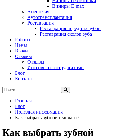
Виниры без обточки
Виниры E-max
Анестезия
Аутотрансплантация
Реставрация
Реставрация передних зубов
Реставрация сколов зуба
Работы
Цены
Врачи
Отзывы
Отзывы
Интервью с сотрудниками
Блог
Контакты
Главная
Блог
Полезная информация
Как выбрать зубной имплант?
Как выбрать зубной