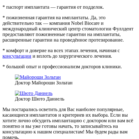
* паспорт имплантата — гарантия от подделок.
* пожизненная гарантия на имплантаты. Да, это
действительно так — компания Nobel Biocare и
международный клинический центр стоматологии Фуллдент
предоставляют пожизненные гарантии на имплантаты,
расширенные гарантии на проведённое протезирование.
* комфорт и доверие на всех этапах лечения, начиная с
консультации
и вплоть до хирургического лечения.
* большой опыт и профессионализм докторов клиники.
Доктор Майороши Зольтан
Доктор Шюто Даниель
Мы постарались осветить для Вас наиболее популярные,
касающиеся имплантатов и критериев их выбора. Если вы
хотите лично обсудить имплантацию с доктором или вам всё
понятно и вы уже готовы начать, то записывайтесь на
консультацию к нашим специалистам! Мы будем рады вам
помочь.