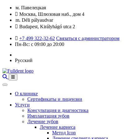
м. Павелецкая
Москва, Шлюзовая наб., дом 4
m. Déli pályaudvar
Budapest, Királyhágó utca 2
+7 499 322-32-62
Связаться с администратором
Пн-Вс: с 09:00 до 20:00
Русский
О клинике
Сертификаты и лицензии
Услуги
Консультация и диагностика
Имплантация зубов
Лечение зубов
Лечение кариеса
Метод Icon
Лечение среднего кариеса