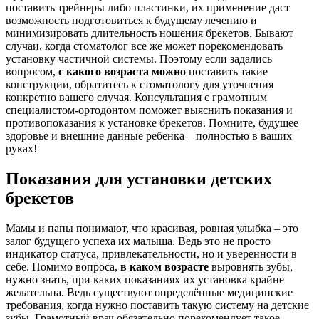
поставить трейнеры либо пластинки, их применение даст
возможность подготовиться к будущему лечению и
минимизировать длительность ношения брекетов. Бывают
случаи, когда стоматолог все же может порекомендовать
установку частичной системы. Поэтому если задались
вопросом,
с какого возраста можно
поставить такие
конструкции, обратитесь к стоматологу для уточнения
конкретно вашего случая. Консультация с грамотным
специалистом-ортодонтом поможет выяснить показания и
противопоказания к установке брекетов. Помните, будущее
здоровье и внешние данные ребенка – полностью в ваших
руках!
Показания для установки детских
брекетов
Мамы и папы понимают, что красивая, ровная улыбка – это
залог будущего успеха их малыша. Ведь это не просто
индикатор статуса, привлекательности, но и уверенности в
себе. Помимо вопроса,
в каком возрасте
выровнять зубы,
нужно знать, при каких показаниях их установка крайне
желательна. Ведь существуют определённые медицинские
требования, когда нужно поставить такую систему на детские
зубы. Грамотный врач обязательно порекомендует такое