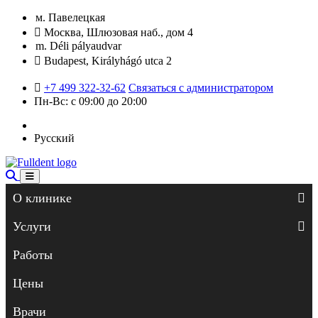
м. Павелецкая
Москва, Шлюзовая наб., дом 4
m. Déli pályaudvar
Budapest, Királyhágó utca 2
+7 499 322-32-62
Связаться с администратором
Пн-Вс: с 09:00 до 20:00
Русский
О клинике
Услуги
Работы
Цены
Врачи