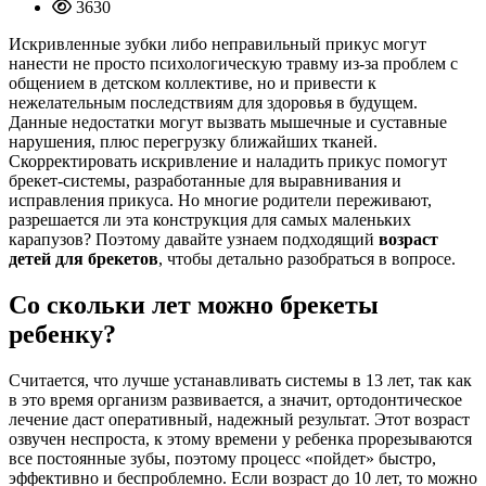
3630
Искривленные зубки либо неправильный прикус могут
нанести не просто психологическую травму из-за проблем с
общением в детском коллективе, но и привести к
нежелательным последствиям для здоровья в будущем.
Данные недостатки могут вызвать мышечные и суставные
нарушения, плюс перегрузку ближайших тканей.
Скорректировать искривление и наладить прикус помогут
брекет-системы, разработанные для выравнивания и
исправления прикуса. Но многие родители переживают,
разрешается ли эта конструкция для самых маленьких
карапузов? Поэтому давайте узнаем подходящий
возраст
детей для брекетов
, чтобы детально разобраться в вопросе.
Со скольки лет можно брекеты
ребенку?
Считается, что лучше устанавливать системы в 13 лет, так как
в это время организм развивается, а значит, ортодонтическое
лечение даст оперативный, надежный результат. Этот возраст
озвучен неспроста, к этому времени у ребенка прорезываются
все постоянные зубы, поэтому процесс «пойдет» быстро,
эффективно и беспроблемно. Если возраст до 10 лет, то можно