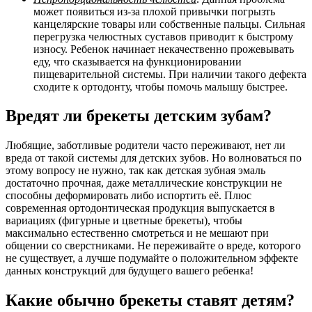
может появиться из-за плохой привычки погрызть
канцелярские товары или собственные пальцы. Сильная
перегрузка челюстных суставов приводит к быстрому
износу. Ребенок начинает некачественно прожевывать
еду, что сказывается на функционировании
пищеварительной системы. При наличии такого дефекта
сходите к ортодонту, чтобы помочь малышу быстрее.
Вредят ли брекеты детским зубам?
Любящие, заботливые родители часто переживают, нет ли
вреда от такой системы для детских зубов. Но волноваться по
этому вопросу не нужно, так как детская зубная эмаль
достаточно прочная, даже металлические конструкции не
способны деформировать либо испортить её. Плюс
современная ортодонтическая продукция выпускается в
вариациях (фигурные и цветные брекеты), чтобы
максимально естественно смотреться и не мешают при
общении со сверстниками. Не переживайте о вреде, которого
не существует, а лучше подумайте о положительном эффекте
данных конструкций для будущего вашего ребенка!
Какие обычно брекеты ставят детям?