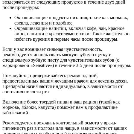
воздержаться от следующих продуктов в течение двух дней
после процедуры:
Окрашивающие продукты питания, такие как морковь,
свекла, леденцы и подобное.
Окрашивающие напитки, включая кофе, чай, красное
вино, напитки с красителями и соки. Также желательно
избегать курения в первые часы после процедуры.
Если у вас возникает сильная чувствительность,
рекомендуется использовать мягкую зубную щетку и
специальную зубную пасту для чувствительных зубов (с
маркировкой «Sensitive») в течение 3-5 дней после процедуры.
Пожалуйста, придерживайтесь рекомендаций,
предоставленных вашим лечащим врачом для лечения десен.
Препараты назначаются индивидуально, в зависимости от
состояния полости рта.
Включение более твердой пищи в ваш рацион (такой как
морковь, яблоки, капуста) поможет вам в профилактике
заболеваний.
Рекомендуется проходить контрольный осмотр у врача-
гигиениста раз в полгода или чаще, в зависимости от ваших
индивидуальных особенностей и рекомендаций вашего