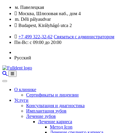
м. Павелецкая
Москва, Шлюзовая наб., дом 4
m. Déli pályaudvar
Budapest, Királyhágó utca 2
+7 499 322-32-62
Связаться с администратором
Пн-Вс: с 09:00 до 20:00
Русский
О клинике
Сертификаты и лицензии
Услуги
Консультация и диагностика
Имплантация зубов
Лечение зубов
Лечение кариеса
Метод Icon
Лечение среднего кариеса