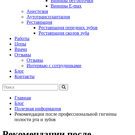
Виниры без обточки
Виниры E-max
Анестезия
Аутотрансплантация
Реставрация
Реставрация передних зубов
Реставрация сколов зуба
Работы
Цены
Врачи
Отзывы
Отзывы
Интервью с сотрудниками
Блог
Контакты
Главная
Блог
Полезная информация
Рекомендации после профессиональной гигиены
полости рта и зубов
Рекомендации после