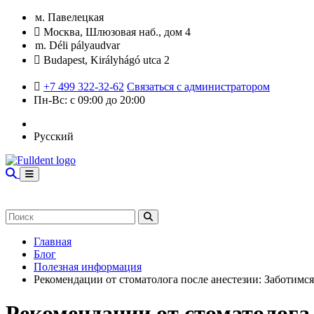
м. Павелецкая
Москва, Шлюзовая наб., дом 4
m. Déli pályaudvar
Budapest, Királyhágó utca 2
+7 499 322-32-62
Связаться с администратором
Пн-Вс: с 09:00 до 20:00
Русский
Главная
Блог
Полезная информация
Рекомендации от стоматолога после анестезии: Заботимся
Рекомендации от стоматолога 