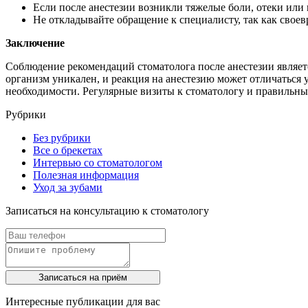
Если после анестезии возникли тяжелые боли, отеки ил
Не откладывайте обращение к специалисту, так как свое
Заключение
Соблюдение рекомендаций стоматолога после анестезии явля
организм уникален, и реакция на анестезию может отличаться 
необходимости. Регулярные визиты к стоматологу и правильны
Рубрики
Без рубрики
Все о брекетах
Интервью со стоматологом
Полезная информация
Уход за зубами
Записаться на консультацию к стоматологу
Записаться на приём
Интересные публикации для вас