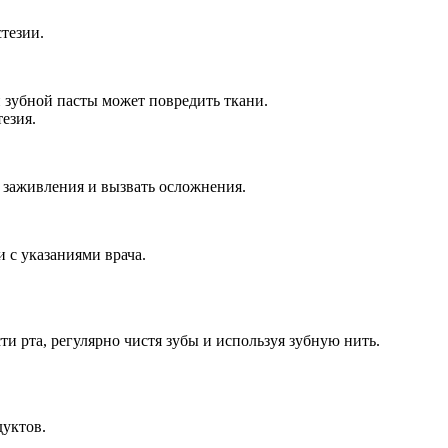
тезии.
и зубной пасты может повредить ткани.
езия.
с заживления и вызвать осложнения.
 с указаниями врача.
и рта, регулярно чистя зубы и используя зубную нить.
дуктов.