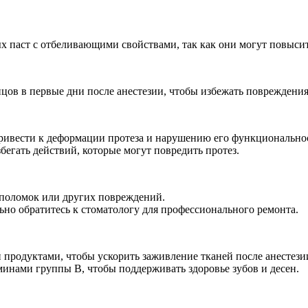
ых паст с отбеливающими свойствами, так как они могут повысит
цов в первые дни после анестезии, чтобы избежать повреждения 
привести к деформации протеза и нарушению его функционально
егать действий, которые могут повредить протез.
 поломок или других повреждений.
ьно обратитесь к стоматологу для профессионального ремонта.
продуктами, чтобы ускорить заживление тканей после анестезии
инами группы В, чтобы поддерживать здоровье зубов и десен.