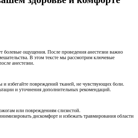
ует болевые ощущения. После проведения анестезии важно
мешательства. В этом тексте мы рассмотрим ключевые
осле анестезии.
ны и избегайте повреждений тканей, не чувствующих боли.
ьтации и уточнения дополнительных рекомендаций.
 ожогам или повреждениям слизистой.
минимизировать дискомфорт и избежать травмирования области