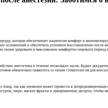
роцедур, которая обеспечивает пациентам комфорт и минимизир
ных осложнений и обеспечить успешное восстановление после в
за своим здоровьем и максимально комфортно пережить период п
ействие анестетика в течение нескольких часов. Будьте аккурат
омов обязательно свяжитесь со своим стоматологом для консул
ых блюд, так как онемение может привести к непреднамеренным
йогурты, пюре, мягкие фрукты и замороженные десерты, чтобы 