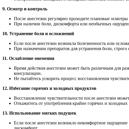
9. Осмотр и контроль
После анестезии регулярно проходите плановые осмотры 
При наличии боли, дискомфорта или необычных ощущений
10. Устранение боли и осложнений
Если после анестезии возникла болезненность или осложн
При назначении препаратов для устранения боли, строго 
11. Ослабление онемения
Время действия анестезии может быть различным для раз
консультации.
Не пытайтесь ускорить процесс восстановления чувствите
12. Избегание горячих и холодных продуктов
Восстановление чувствительности после анестезии може
Откажитесь от употребления крайне горячих и холодных 
13. Использование мягких подушек
Если после анестезии возникло некомфортное ощущение 
дискомфорт.