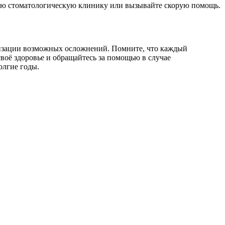
шую стоматологическую клинику или вызывайте скорую помощь.
мизации возможных осложнений. Помните, что каждый
своё здоровье и обращайтесь за помощью в случае
олгие годы.