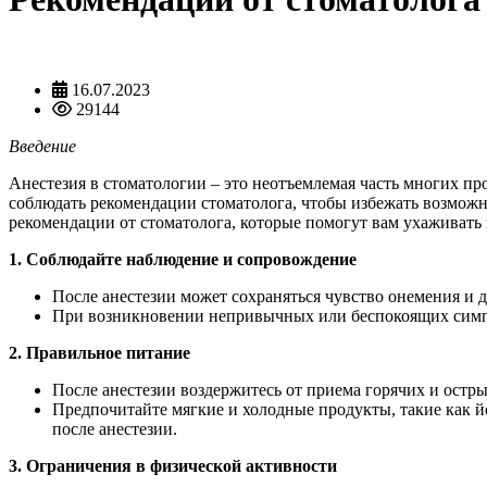
16.07.2023
29144
Введение
Анестезия в стоматологии – это неотъемлемая часть многих п
соблюдать рекомендации стоматолога, чтобы избежать возмож
рекомендации от стоматолога, которые помогут вам ухаживать 
1. Соблюдайте наблюдение и сопровождение
После анестезии может сохраняться чувство онемения и д
При возникновении непривычных или беспокоящих симпт
2. Правильное питание
После анестезии воздержитесь от приема горячих и остр
Предпочитайте мягкие и холодные продукты, такие как 
после анестезии.
3. Ограничения в физической активности