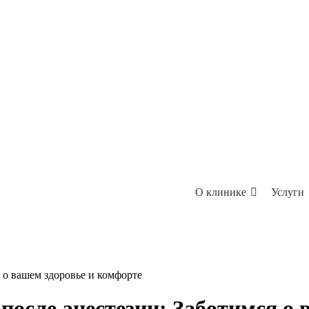
О клинике
Услуги
 о вашем здоровье и комфорте
после анестезии: Заботимся о