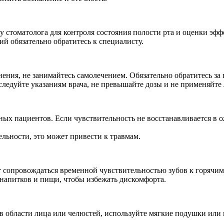
у стоматолога для контроля состояния полости рта и оценки эф
 обязательно обратитесь к специалисту.
ения, не занимайтесь самолечением. Обязательно обратитесь за
следуйте указаниям врача, не превышайте дозы и не применяйте 
ных пациентов. Если чувствительность не восстанавливается в 
льности, это может привести к травмам.
т сопровождаться временной чувствительностью зубов к горячи
напитков и пищи, чтобы избежать дискомфорта.
в области лица или челюстей, используйте мягкие подушки или 