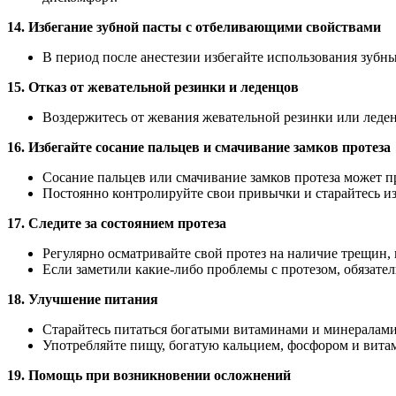
14. Избегание зубной пасты с отбеливающими свойствами
В период после анестезии избегайте использования зубн
15. Отказ от жевательной резинки и леденцов
Воздержитесь от жевания жевательной резинки или леден
16. Избегайте сосание пальцев и смачивание замков протеза
Сосание пальцев или смачивание замков протеза может 
Постоянно контролируйте свои привычки и старайтесь изб
17. Следите за состоянием протеза
Регулярно осматривайте свой протез на наличие трещин,
Если заметили какие-либо проблемы с протезом, обязател
18. Улучшение питания
Старайтесь питаться богатыми витаминами и минералами 
Употребляйте пищу, богатую кальцием, фосфором и витам
19. Помощь при возникновении осложнений