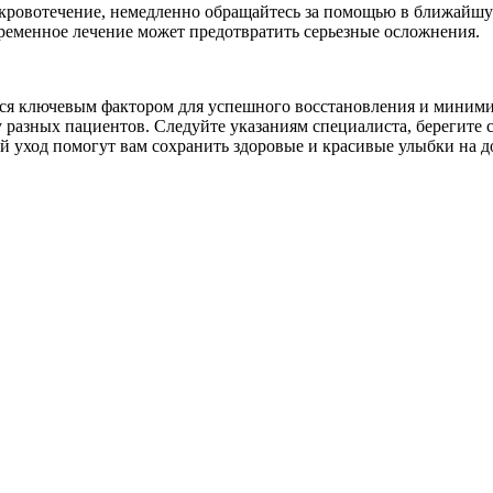
и кровотечение, немедленно обращайтесь за помощью в ближай
временное лечение может предотвратить серьезные осложнения.
ется ключевым фактором для успешного восстановления и мини
у разных пациентов. Следуйте указаниям специалиста, берегите 
й уход помогут вам сохранить здоровые и красивые улыбки на д